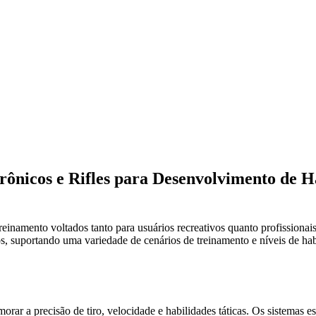
ônicos e Rifles para Desenvolvimento de H
namento voltados tanto para usuários recreativos quanto profissionais
dos, suportando uma variedade de cenários de treinamento e níveis de hab
rar a precisão de tiro, velocidade e habilidades táticas. Os sistemas e