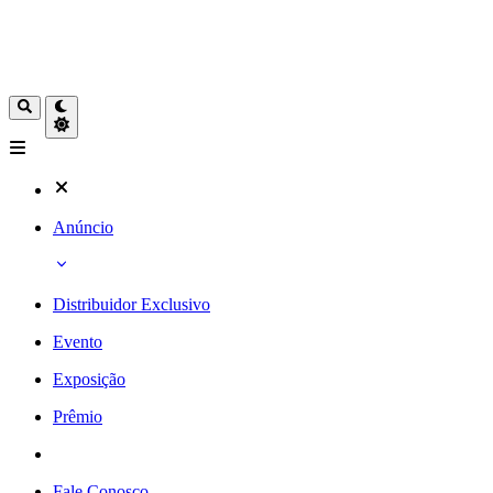
Anúncio
Distribuidor Exclusivo
Evento
Exposição
Prêmio
Fale Conosco