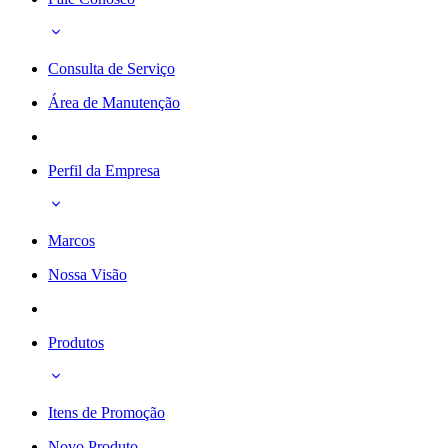
Consulta de Serviço
Área de Manutenção
Perfil da Empresa
Marcos
Nossa Visão
Produtos
Itens de Promoção
Novo Produto