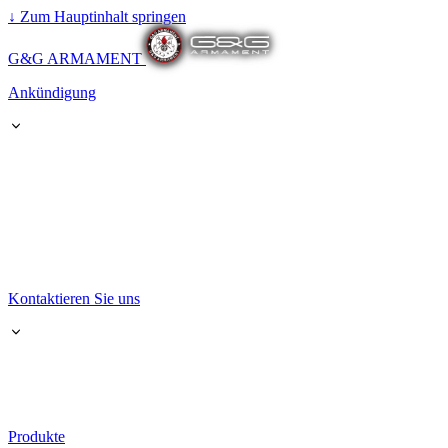
↓
Zum Hauptinhalt springen
G&G ARMAMENT
Ankündigung
Kontaktieren Sie uns
Produkte