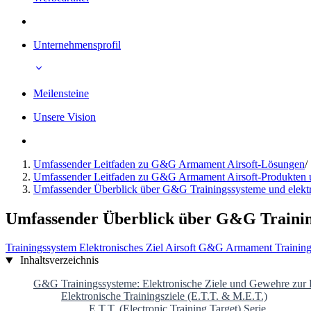
Unternehmensprofil
Meilensteine
Unsere Vision
Umfassender Leitfaden zu G&G Armament Airsoft-Lösungen
/
Umfassender Leitfaden zu G&G Armament Airsoft-Produkten
Umfassender Überblick über G&G Trainingssysteme und elektr
Umfassender Überblick über G&G Training
Trainingssystem
Elektronisches Ziel
Airsoft
G&G Armament
Trainin
Inhaltsverzeichnis
G&G Trainingssysteme: Elektronische Ziele und Gewehre zur 
Elektronische Trainingsziele (E.T.T. & M.E.T.)
E.T.T. (Electronic Training Target) Serie