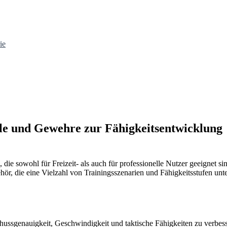
ie
le und Gewehre zur Fähigkeitsentwicklung
e sowohl für Freizeit- als auch für professionelle Nutzer geeignet sin
ör, die eine Vielzahl von Trainingsszenarien und Fähigkeitsstufen unte
hussgenauigkeit, Geschwindigkeit und taktische Fähigkeiten zu verbess