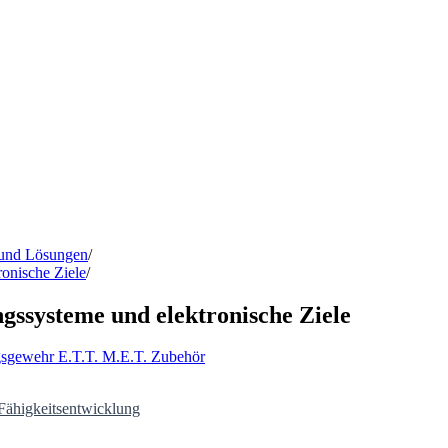
 und Lösungen
/
onische Ziele
/
ssysteme und elektronische Ziele
gsgewehr
E.T.T.
M.E.T.
Zubehör
Fähigkeitsentwicklung