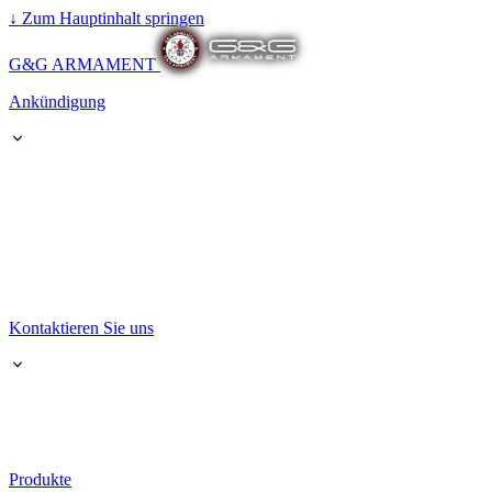
↓
Zum Hauptinhalt springen
G&G ARMAMENT
Ankündigung
Kontaktieren Sie uns
Produkte