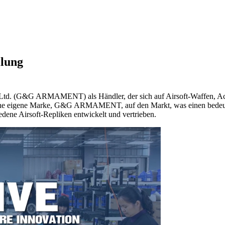
llung
d. (G&G ARMAMENT) als Händler, der sich auf Airsoft-Waffen, Action
seine eigene Marke, G&G ARMAMENT, auf den Markt, was einen bedeute
edene Airsoft-Repliken entwickelt und vertrieben.