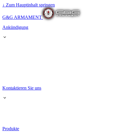
↓
Zum Hauptinhalt springen
G&G ARMAMENT
Ankündigung
Kontaktieren Sie uns
Produkte