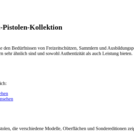
Pistolen-Kollektion
die den Bedürfnissen von Freizeitschützen, Sammlern und Ausbildungsp
rn sehr ähnlich sind und sowohl Authentizität als auch Leistung bieten.
ich:
sehen
ansehen
olen, die verschiedene Modelle, Oberflächen und Sondereditionen zeige