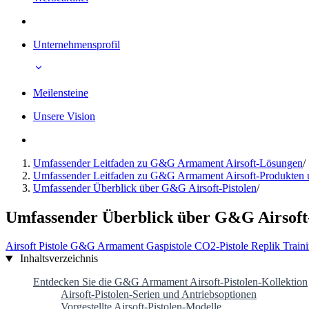
Unternehmensprofil
Meilensteine
Unsere Vision
Umfassender Leitfaden zu G&G Armament Airsoft-Lösungen
/
Umfassender Leitfaden zu G&G Armament Airsoft-Produkten
Umfassender Überblick über G&G Airsoft-Pistolen
/
Umfassender Überblick über G&G Airsoft-
Airsoft
Pistole
G&G Armament
Gaspistole
CO2-Pistole
Replik
Train
Inhaltsverzeichnis
Entdecken Sie die G&G Armament Airsoft-Pistolen-Kollektion
Airsoft-Pistolen-Serien und Antriebsoptionen
Vorgestellte Airsoft-Pistolen-Modelle