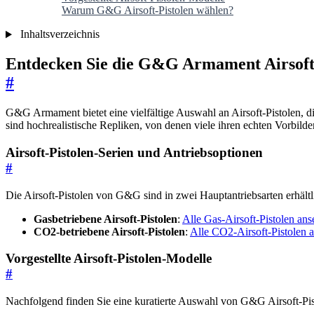
Warum G&G Airsoft-Pistolen wählen?
Inhaltsverzeichnis
Entdecken Sie die G&G Armament Airsoft-
#
G&G Armament bietet eine vielfältige Auswahl an Airsoft-Pistolen, 
sind hochrealistische Repliken, von denen viele ihren echten Vorbilde
Airsoft-Pistolen-Serien und Antriebsoptionen
#
Die Airsoft-Pistolen von G&G sind in zwei Hauptantriebsarten erhältl
Gasbetriebene Airsoft-Pistolen
:
Alle Gas-Airsoft-Pistolen an
CO2-betriebene Airsoft-Pistolen
:
Alle CO2-Airsoft-Pistolen 
Vorgestellte Airsoft-Pistolen-Modelle
#
Nachfolgend finden Sie eine kuratierte Auswahl von G&G Airsoft-Pist