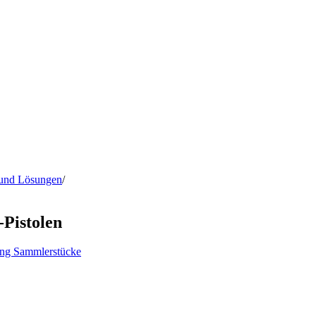
 und Lösungen
/
Pistolen
ing
Sammlerstücke