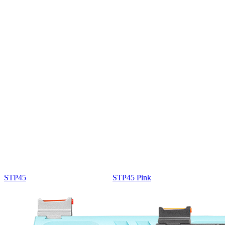
STP45
STP45 Pink