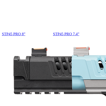
STP45 PRO 8”
STP45 PRO 7.4”