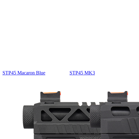
STP45 Macaron Blue
STP45 MK3