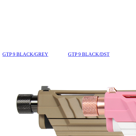
GTP 9 BLACK/GREY
GTP 9 BLACK/DST