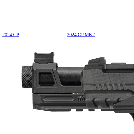
2024 CP
2024 CP MK2