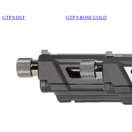
GTP 9 DST
GTP 9 ROSE GOLD