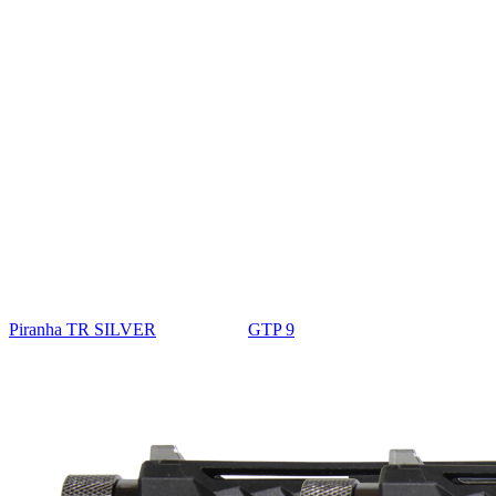
Piranha TR SILVER
GTP 9