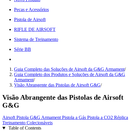
Peças e Acessórios
Pistola de Airsoft
RIFLE DE AIRSOFT
Sistema de Treinamento
Série BB
Guia Completo das Soluções de Airsoft da G&G Armament
/
Guia Completo dos Produtos e Soluções de Airsoft da G&G
Armament
/
Visão Abrangente das Pistolas de Airsoft G&G
/
Visão Abrangente das Pistolas de Airsoft
G&G
Airsoft
Pistola
G&G Armament
Pistola a Gás
Pistola a CO2
Réplica
Treinamento
Colecionáveis
Table of Contents