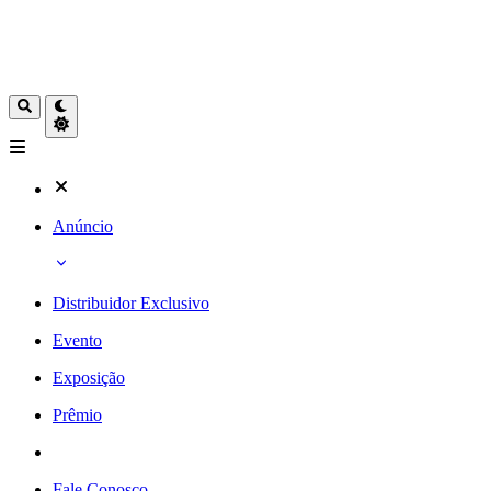
Anúncio
Distribuidor Exclusivo
Evento
Exposição
Prêmio
Fale Conosco