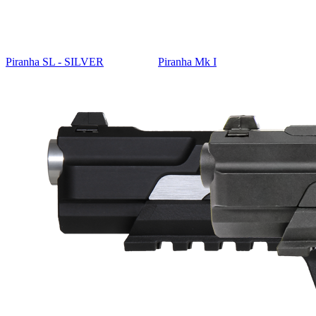
Piranha SL - SILVER
Piranha Mk I