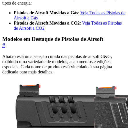
tipos de energia:
Pistolas de Airsoft Movidas a Gás
:
Veja Todas as Pistolas de
Airsoft a Gás
Pistolas de Airsoft Movidas a CO2
:
Veja Todas as Pistolas
de Airsoft a CO2
Modelos em Destaque de Pistolas de Airsoft
#
Abaixo está uma seleção curada das pistolas de airsoft G&G,
exibindo uma variedade de modelos, acabamentos e edições
especiais. Cada nome de produto está vinculado à sua página
dedicada para mais detalhes.