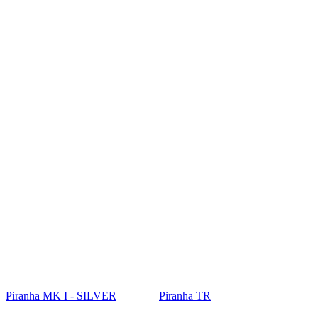
Piranha MK I - SILVER
Piranha TR