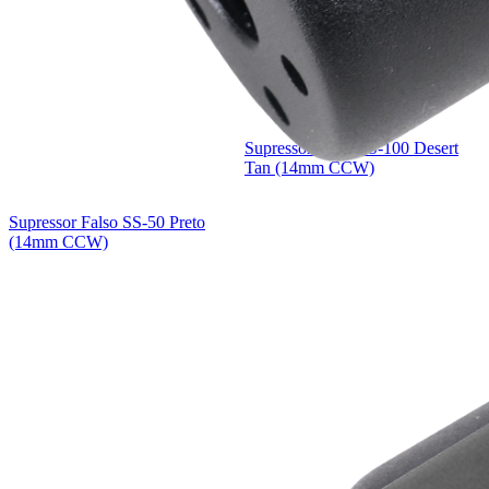
Supressor Falso SS-100 Desert
Tan (14mm CCW)
Supressor Falso SS-50 Preto
(14mm CCW)