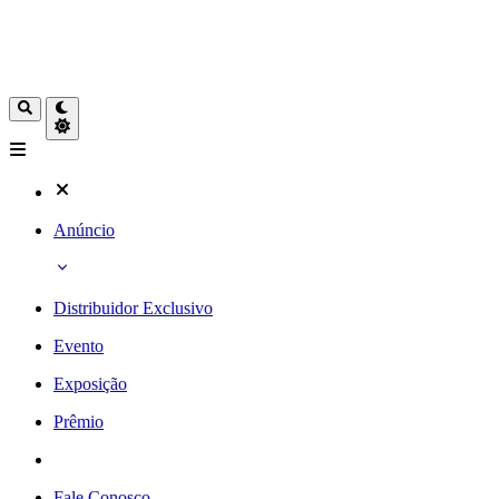
Anúncio
Distribuidor Exclusivo
Evento
Exposição
Prêmio
Fale Conosco