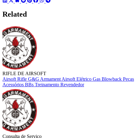
Related
RIFLE DE AIRSOFT
Airsoft
Rifle
G&G Armament
Airsoft Elétrico
Gas Blowback
Peças
Acessórios
BBs
Treinamento
Revendedor
Consulta de Serviço