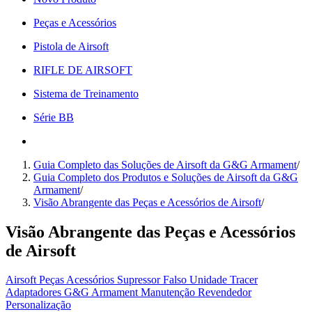
Peças e Acessórios
Pistola de Airsoft
RIFLE DE AIRSOFT
Sistema de Treinamento
Série BB
Guia Completo das Soluções de Airsoft da G&G Armament
/
Guia Completo dos Produtos e Soluções de Airsoft da G&G
Armament
/
Visão Abrangente das Peças e Acessórios de Airsoft
/
Visão Abrangente das Peças e Acessórios
de Airsoft
Airsoft
Peças
Acessórios
Supressor Falso
Unidade Tracer
Adaptadores
G&G Armament
Manutenção
Revendedor
Personalização