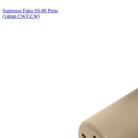
Supressor Falso SS-80 Preto
(14mm CW/CCW)