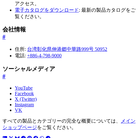
アクセス。
電子カタログをダウンロード
: 最新の製品カタログをご
覧ください。
会社情報
#
住所:
台湾彰化県伸港郷中華路999号 50952
電話:
+886-4-798-9000
ソーシャルメディア
#
YouTube
Facebook
X (Twitter)
Instagram
VK
すべての製品とカテゴリーの完全な概要については、
メイン
ショップページ
をご覧ください。