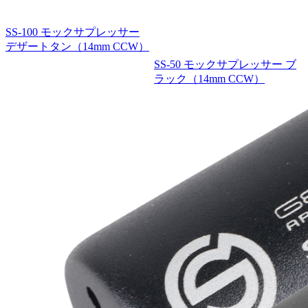
SS-100 モックサプレッサー
デザートタン（14mm CCW）
SS-50 モックサプレッサー ブ
ラック（14mm CCW）