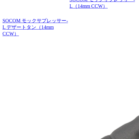
L（14mm CCW）
SOCOM モックサプレッサー-
L デザートタン（14mm
CCW）