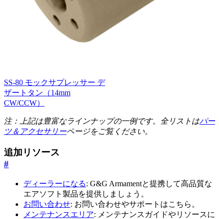
SS-80 モックサプレッサー デ
ザートタン（14mm
CW/CCW）
注：上記は豊富なラインナップの一例です。全リストは
パー
ツ＆アクセサリー
ページをご覧ください。
追加リソース
#
ディーラーになる
: G&G Armamentと提携して高品質な
エアソフト製品を提供しましょう。
お問い合わせ
: お問い合わせやサポートはこちら。
メンテナンスエリア
: メンテナンスガイドやリソースに