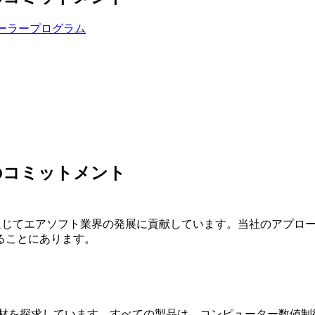
ーラープログラム
のコミットメント
わりを通じてエアソフト業界の発展に貢献しています。当社のアプ
ることにあります。
材を探求しています。すべての製品は、コンピューター数値制