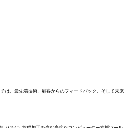
ローチは、最先端技術、顧客からのフィードバック、そして未来
御（CNC）旋盤加工を含む高度なコンピューター支援ツール