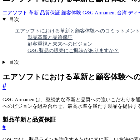
エアソフト
革新
品質保証
顧客体験
G&G Armament
台湾
ディ
目次
エアソフトにおける革新と顧客体験へのコミットメント
製品革新と品質保証
顧客重視と未来へのビジョン
G&G製品の販売にご興味がありますか？
目次
エアソフトにおける革新と顧客体験へ
#
G&G Armamentは、継続的な革新と品質への強いこだ
へのビジョンを組み合わせ、最高水準を満たす製品を提供す
製品革新と品質保証
#
G&Gでは、製品ラインを強化するために常に新しい方法や素