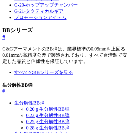
G-20-ホップアップチャンバー
G-21-タクティカルギア
プロモーションアイテム
BBシリーズ
#
G&GアーマメントのBB弾は、業界標準の0.05mmを上回る
0.01mmの高精度公差で製造されており、すべて台湾製で安
定した品質と信頼性を保証しています。
すべてのBBシリーズを見る
生分解性BB弾
#
生分解性BB弾
0.20 g 生分解性BB弾
0.23 g 生分解性BB弾
0.25 g 生分解性BB弾
0.28 g 生分解性BB弾