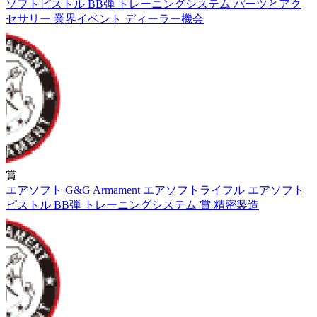
ソフトピストル
BB弾
トレーニングシステム
パーツとアク
セサリー
業界イベント
ディーラー機会
賞
エアソフト
G&G Armament
エアソフトライフル
エアソフト
ピストル
BB弾
トレーニングシステム
賞
精密製造