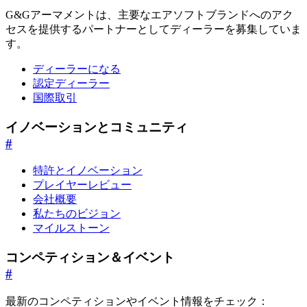
G&Gアーマメントは、主要なエアソフトブランドへのアク
セスを提供するパートナーとしてディーラーを募集していま
す。
ディーラーになる
認定ディーラー
国際取引
イノベーションとコミュニティ
#
特許とイノベーション
プレイヤーレビュー
会社概要
私たちのビジョン
マイルストーン
コンペティション＆イベント
#
最新のコンペティションやイベント情報をチェック：