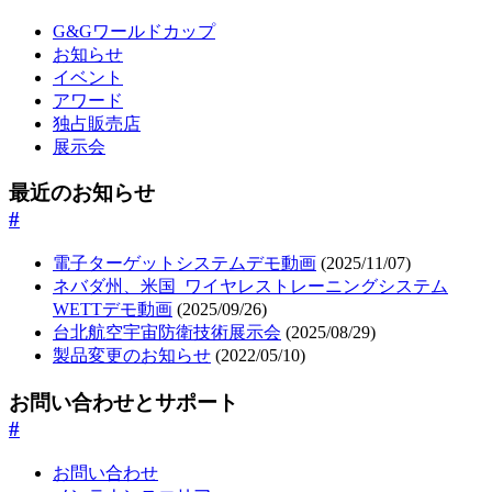
G&Gワールドカップ
お知らせ
イベント
アワード
独占販売店
展示会
最近のお知らせ
#
電子ターゲットシステムデモ動画
(2025/11/07)
ネバダ州、米国_ワイヤレストレーニングシステム
WETTデモ動画
(2025/09/26)
台北航空宇宙防衛技術展示会
(2025/08/29)
製品変更のお知らせ
(2022/05/10)
お問い合わせとサポート
#
お問い合わせ