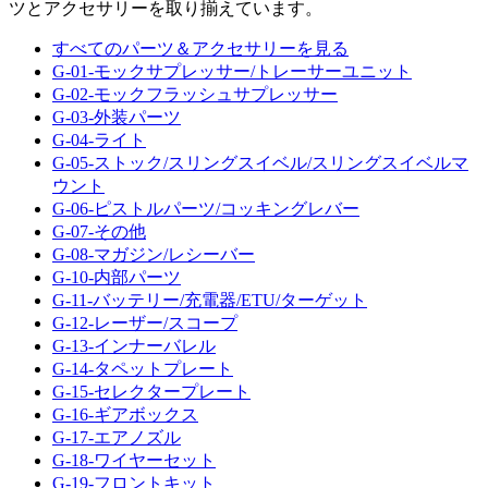
ツとアクセサリーを取り揃えています。
すべてのパーツ＆アクセサリーを見る
G-01-モックサプレッサー/トレーサーユニット
G-02-モックフラッシュサプレッサー
G-03-外装パーツ
G-04-ライト
G-05-ストック/スリングスイベル/スリングスイベルマ
ウント
G-06-ピストルパーツ/コッキングレバー
G-07-その他
G-08-マガジン/レシーバー
G-10-内部パーツ
G-11-バッテリー/充電器/ETU/ターゲット
G-12-レーザー/スコープ
G-13-インナーバレル
G-14-タペットプレート
G-15-セレクタープレート
G-16-ギアボックス
G-17-エアノズル
G-18-ワイヤーセット
G-19-フロントキット