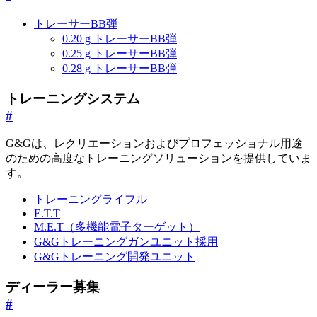
トレーサーBB弾
0.20 g トレーサーBB弾
0.25 g トレーサーBB弾
0.28 g トレーサーBB弾
トレーニングシステム
#
G&Gは、レクリエーションおよびプロフェッショナル用途
のための高度なトレーニングソリューションを提供していま
す。
トレーニングライフル
E.T.T
M.E.T（多機能電子ターゲット）
G&Gトレーニングガンユニット採用
G&Gトレーニング開発ユニット
ディーラー募集
#