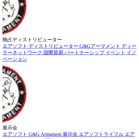
独占ディストリビューター
エアソフト
ディストリビューター
G&Gアーマメント
ディー
ラーネットワーク
国際貿易
パートナーシップ
イベント
イノ
ベーション
展示会
エアソフト
G&G Armament
展示会
エアソフトライフル
エア