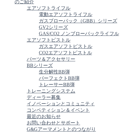
のご紹介
エアソフトライフル
電動エアソフトライフル
ガスブローバック（GBB）シリーズ
GV2シリーズ
GAS/CO2 ノンブローバックライフル
エアソフトピストル
ガスエアソフトピストル
CO2エアソフトピストル
パーツ＆アクセサリー
BBシリーズ
生分解性BB弾
パーフェクトBB弾
トレーサーBB弾
トレーニングシステム
ディーラー募集
イノベーションとコミュニティ
コンペティション＆イベント
最近のお知らせ
お問い合わせとサポート
G&Gアーマメントとのつながり