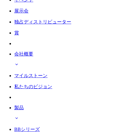
展示会
独占ディストリビューター
賞
会社概要
マイルストーン
私たちのビジョン
製品
BBシリーズ