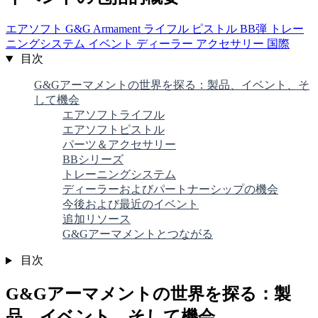
エアソフト
G&G Armament
ライフル
ピストル
BB弾
トレー
ニングシステム
イベント
ディーラー
アクセサリー
国際
目次
G&Gアーマメントの世界を探る：製品、イベント、そ
して機会
エアソフトライフル
エアソフトピストル
パーツ＆アクセサリー
BBシリーズ
トレーニングシステム
ディーラーおよびパートナーシップの機会
今後および最近のイベント
追加リソース
G&Gアーマメントとつながる
目次
G&Gアーマメントの世界を探る：製
品、イベント、そして機会