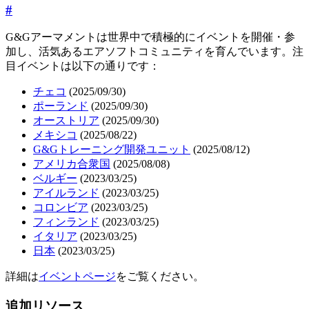
#
G&Gアーマメントは世界中で積極的にイベントを開催・参
加し、活気あるエアソフトコミュニティを育んでいます。注
目イベントは以下の通りです：
チェコ
(2025/09/30)
ポーランド
(2025/09/30)
オーストリア
(2025/09/30)
メキシコ
(2025/08/22)
G&Gトレーニング開発ユニット
(2025/08/12)
アメリカ合衆国
(2025/08/08)
ベルギー
(2023/03/25)
アイルランド
(2023/03/25)
コロンビア
(2023/03/25)
フィンランド
(2023/03/25)
イタリア
(2023/03/25)
日本
(2023/03/25)
詳細は
イベントページ
をご覧ください。
追加リソース