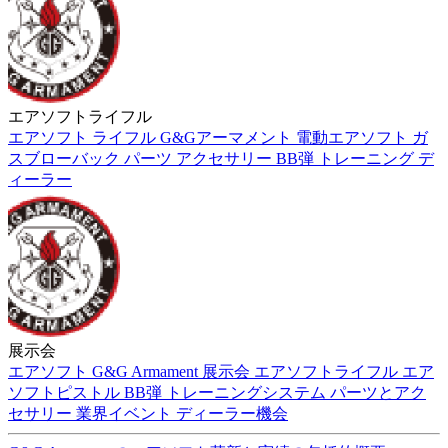
エアソフトライフル
エアソフト
ライフル
G&Gアーマメント
電動エアソフト
ガ
スブローバック
パーツ
アクセサリー
BB弾
トレーニング
デ
ィーラー
展示会
エアソフト
G&G Armament
展示会
エアソフトライフル
エア
ソフトピストル
BB弾
トレーニングシステム
パーツとアク
セサリー
業界イベント
ディーラー機会