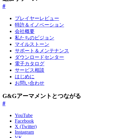
#
プレイヤーレビュー
特許＆イノベーション
会社概要
私たちのビジョン
マイルストーン
サポート＆メンテナンス
ダウンロードセンター
電子カタログ
サービス相談
はじめに
お問い合わせ
G&Gアーマメントとつながる
#
YouTube
Facebook
X (Twitter)
Instagram
VK