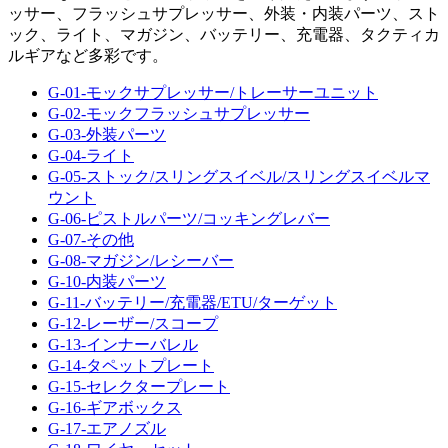
ッサー、フラッシュサプレッサー、外装・内装パーツ、スト
ック、ライト、マガジン、バッテリー、充電器、タクティカ
ルギアなど多彩です。
G-01-モックサプレッサー/トレーサーユニット
G-02-モックフラッシュサプレッサー
G-03-外装パーツ
G-04-ライト
G-05-ストック/スリングスイベル/スリングスイベルマ
ウント
G-06-ピストルパーツ/コッキングレバー
G-07-その他
G-08-マガジン/レシーバー
G-10-内装パーツ
G-11-バッテリー/充電器/ETU/ターゲット
G-12-レーザー/スコープ
G-13-インナーバレル
G-14-タペットプレート
G-15-セレクタープレート
G-16-ギアボックス
G-17-エアノズル