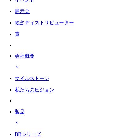
展示会
独占ディストリビューター
賞
会社概要
マイルストーン
私たちのビジョン
製品
BBシリーズ