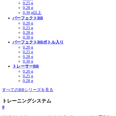
0.25 g
0.28 g
0.30 g以上
パーフェクトBB
0.20 g
0.25 g
0.28 g
0.30 g
パーフェクトBBボトル入り
0.20 g
0.25 g
0.28 g
0.30 g
トレーサーBB
0.20 g
0.25 g
0.28 g
すべてのBBシリーズを見る
トレーニングシステム
#