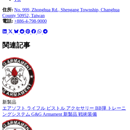
住所:
No. 999, Zhonghua Rd., Shengang Township, Changhua
County 50952, Taiwan
電話:
+886-4-798-9000
関連記事
新製品
エアソフト
ライフル
ピストル
アクセサリー
BB弾
トレーニ
ングシステム
G&G Armament
新製品
戦術装備