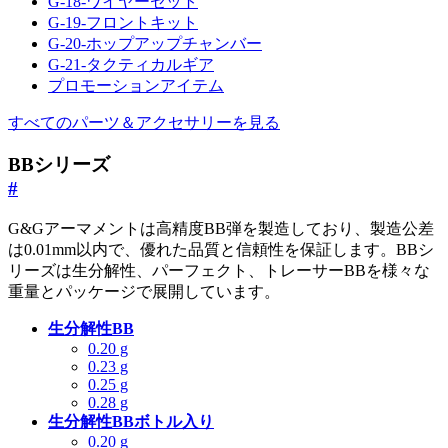
G-18-ワイヤーセット
G-19-フロントキット
G-20-ホップアップチャンバー
G-21-タクティカルギア
プロモーションアイテム
すべてのパーツ＆アクセサリーを見る
BBシリーズ
#
G&Gアーマメントは高精度BB弾を製造しており、製造公差
は0.01mm以内で、優れた品質と信頼性を保証します。BBシ
リーズは生分解性、パーフェクト、トレーサーBBを様々な
重量とパッケージで展開しています。
生分解性BB
0.20 g
0.23 g
0.25 g
0.28 g
生分解性BBボトル入り
0.20 g