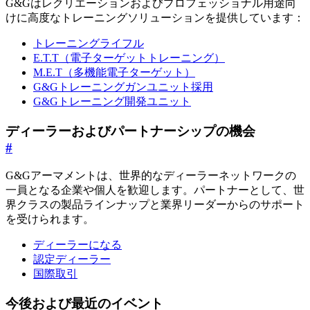
G&Gはレクリエーションおよびプロフェッショナル用途向
けに高度なトレーニングソリューションを提供しています：
トレーニングライフル
E.T.T（電子ターゲットトレーニング）
M.E.T（多機能電子ターゲット）
G&Gトレーニングガンユニット採用
G&Gトレーニング開発ユニット
ディーラーおよびパートナーシップの機会
#
G&Gアーマメントは、世界的なディーラーネットワークの
一員となる企業や個人を歓迎します。パートナーとして、世
界クラスの製品ラインナップと業界リーダーからのサポート
を受けられます。
ディーラーになる
認定ディーラー
国際取引
今後および最近のイベント