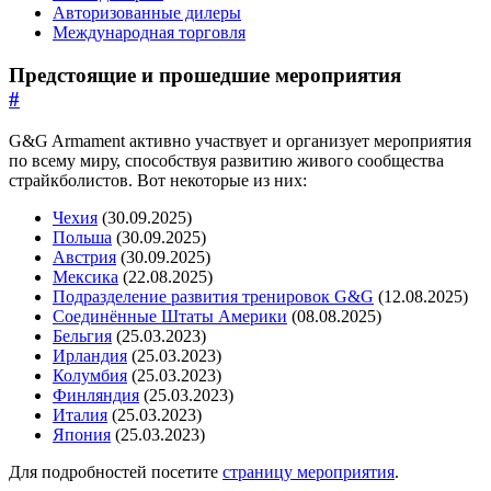
Авторизованные дилеры
Международная торговля
Предстоящие и прошедшие мероприятия
#
G&G Armament активно участвует и организует мероприятия
по всему миру, способствуя развитию живого сообщества
страйкболистов. Вот некоторые из них:
Чехия
(30.09.2025)
Польша
(30.09.2025)
Австрия
(30.09.2025)
Мексика
(22.08.2025)
Подразделение развития тренировок G&G
(12.08.2025)
Соединённые Штаты Америки
(08.08.2025)
Бельгия
(25.03.2023)
Ирландия
(25.03.2023)
Колумбия
(25.03.2023)
Финляндия
(25.03.2023)
Италия
(25.03.2023)
Япония
(25.03.2023)
Для подробностей посетите
страницу мероприятия
.