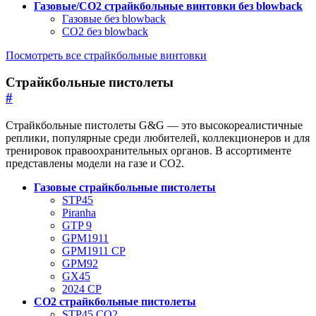
Газовые/CO2 страйкбольные винтовки без blowback
Газовые без blowback
CO2 без blowback
Посмотреть все страйкбольные винтовки
Страйкбольные пистолеты
#
Страйкбольные пистолеты G&G — это высокореалистичные
реплики, популярные среди любителей, коллекционеров и для
тренировок правоохранительных органов. В ассортименте
представлены модели на газе и CO2.
Газовые страйкбольные пистолеты
STP45
Piranha
GTP 9
GPM1911
GPM1911 CP
GPM92
GX45
2024 CP
CO2 страйкбольные пистолеты
STP45 CO2