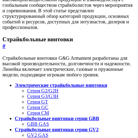
глобальным сообществом страйкболистов через мероприятия
и соревнования. В этой статье представлен
структурированный обзор категорий продукции, основных
событий и ресурсов, доступных для энтузиастов, дилеров и
профессионалов.
Страйкбольные винтовки
#
Страйкбольные винтовки G&G Armament разработаны для
высокой производительности, долговечности и надежности.
Линейка включает электрические, газовые и пружинные
модели, подходящие игрокам любого уровня.
Электрические страйкбольные винтовки
Серия G2/G2H
Серия G3/G3H
Серия GT
Серия GC
Серия CM
Страйкбольные винтовки серии GBB
GBB GAS
Страйкбольные винтовки серии GV2
GV2 GAS