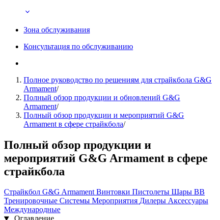
Зона обслуживания
Консультация по обслуживанию
Полное руководство по решениям для страйкбола G&G
Armament
/
Полный обзор продукции и обновлений G&G
Armament
/
Полный обзор продукции и мероприятий G&G
Armament в сфере страйкбола
/
Полный обзор продукции и
мероприятий G&G Armament в сфере
страйкбола
Страйкбол
G&G Armament
Винтовки
Пистолеты
Шары BB
Тренировочные Системы
Мероприятия
Дилеры
Аксессуары
Международные
Оглавление