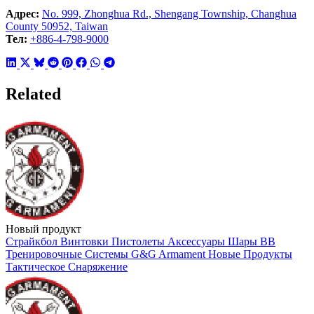
Адрес:
No. 999, Zhonghua Rd., Shengang Township, Changhua
County 50952, Taiwan
Тел:
+886-4-798-9000
Related
Новый продукт
Страйкбол
Винтовки
Пистолеты
Аксессуары
Шары BB
Тренировочные Системы
G&G Armament
Новые Продукты
Тактическое Снаряжение