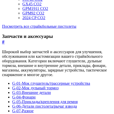
GX45 CO2
GPM1911 CO2
GPM92 CO2
2024 CP CO2
Посмотреть все страйкбольные пистолеты
Запчасти и аксессуары
#
Широкий выбор запчастей и аксессуаров для улучшения,
обслуживания или кастомизации вашего страйкбольного
оборудования. Категории включают глушители, дульные
тормоза, внешние и внутренние детали, приклады, фонари,
магазины, аккумуляторы, зарядные устройства, тактическое
снаряжение и многое другое.
G-01-Мок глушитель/трассерные устройства
G-02-Мок дульный тормоз
G-03-Внешние детали
G-04-Фонари
G-05-Приклады/крепления для ремня
G-06-Детали пистолета/рычаг взвода
G-07-Разное