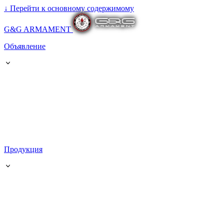
↓
Перейти к основному содержимому
G&G ARMAMENT
Объявление
Продукция