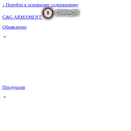
↓
Перейти к основному содержимому
G&G ARMAMENT
Объявление
Продукция