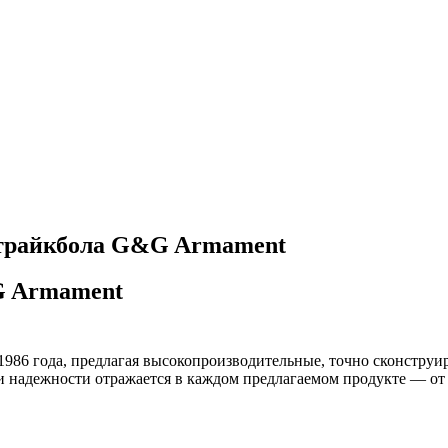
страйкбола G&G Armament
G Armament
1986 года, предлагая высокопроизводительные, точно сконструи
и надежности отражается в каждом предлагаемом продукте — от