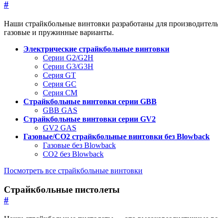
#
Наши страйкбольные винтовки разработаны для производительн
газовые и пружинные варианты.
Электрические страйкбольные винтовки
Серии G2/G2H
Серии G3/G3H
Серия GT
Серия GC
Серия CM
Страйкбольные винтовки серии GBB
GBB GAS
Страйкбольные винтовки серии GV2
GV2 GAS
Газовые/CO2 страйкбольные винтовки без Blowback
Газовые без Blowback
CO2 без Blowback
Посмотреть все страйкбольные винтовки
Страйкбольные пистолеты
#