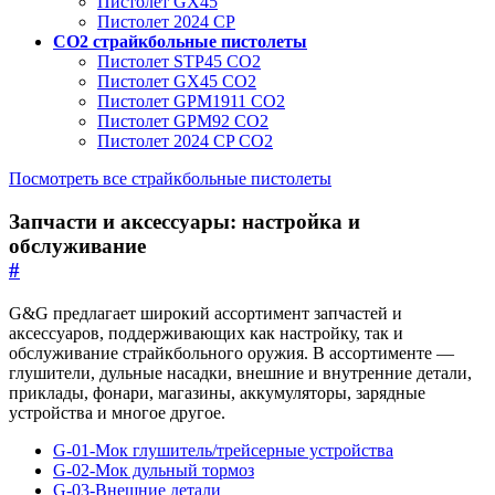
Пистолет GX45
Пистолет 2024 CP
CO2 страйкбольные пистолеты
Пистолет STP45 CO2
Пистолет GX45 CO2
Пистолет GPM1911 CO2
Пистолет GPM92 CO2
Пистолет 2024 CP CO2
Посмотреть все страйкбольные пистолеты
Запчасти и аксессуары: настройка и
обслуживание
#
G&G предлагает широкий ассортимент запчастей и
аксессуаров, поддерживающих как настройку, так и
обслуживание страйкбольного оружия. В ассортименте —
глушители, дульные насадки, внешние и внутренние детали,
приклады, фонари, магазины, аккумуляторы, зарядные
устройства и многое другое.
G-01-Мок глушитель/трейсерные устройства
G-02-Мок дульный тормоз
G-03-Внешние детали