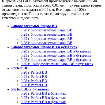
Шары BB от G&G Armament производятся с высочайшими
стандартами, с допуском всего 0,01 мм — значительно точнее
отраслевого стандарта в 0,05 мм. Все шары на 100%
произведены на Тайване, что гарантирует стабильное
качество и надежность.
Биоразлагаемые шары BB
0.20 г биоразлагаемые шары BB
0.23 г биоразлагаемые шары BB
0.25 г биоразлагаемые шары BB
0.28 г биоразлагаемые шары BB
Биоразлагаемые шары BB в бутылках
0.20 г биоразлагаемые шары BB в бутылках
0.25 г биоразлагаемые шары BB в бутылках
0.28 г биоразлагаемые шары BB в бутылках
0.30 г+ биоразлагаемые шары BB в бутылках
Perfect BB
0.20 г Perfect BB
0.25 г Perfect BB
0.28 г Perfect BB
0.30 г Perfect BB
Perfect BB в бутылках
0.20 г Perfect BB в бутылках
0.25 г Perfect BB в бутылках
0.28 г Perfect BB в бутылках