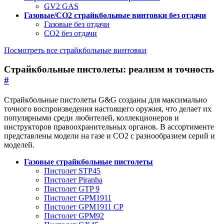
GV2 GAS
Газовые/CO2 страйкбольные винтовки без отдачи
Газовые без отдачи
CO2 без отдачи
Посмотреть все страйкбольные винтовки
Страйкбольные пистолеты: реализм и точность
#
Страйкбольные пистолеты G&G созданы для максимально
точного воспроизведения настоящего оружия, что делает их
популярными среди любителей, коллекционеров и
инструкторов правоохранительных органов. В ассортименте
представлены модели на газе и CO2 с разнообразием серий и
моделей.
Газовые страйкбольные пистолеты
Пистолет STP45
Пистолет Piranha
Пистолет GTP 9
Пистолет GPM1911
Пистолет GPM1911 CP
Пистолет GPM92