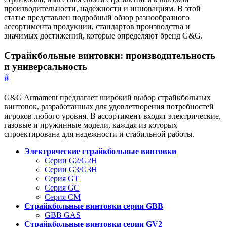
производительности, надежности и инновациям. В этой
статье представлен подробный обзор разнообразного
ассортимента продукции, стандартов производства и
значимых достижений, которые определяют бренд G&G.
Страйкбольные винтовки: производительность
и универсальность
#
G&G Armament предлагает широкий выбор страйкбольных
винтовок, разработанных для удовлетворения потребностей
игроков любого уровня. В ассортимент входят электрические,
газовые и пружинные модели, каждая из которых
спроектирована для надежности и стабильной работы.
Электрические страйкбольные винтовки
Серии G2/G2H
Серии G3/G3H
Серия GT
Серия GC
Серия CM
Страйкбольные винтовки серии GBB
GBB GAS
Страйкбольные винтовки серии GV2