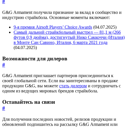
#
G&G Armament получила признание за вклад в сообщество и
индустрию страйкбола. Основные моменты включают:
9-я премия Airsoft Players’ Choice Awards
(04.07.2025)
Самый дальний страйкбольный выстрел — 81,1 м (266
футов 0,9 дюйма), достигнутый Нико Саккоччи (Италия)
в Монте Сан Савино, Италия, 6 марта 2021 года
(04.07.2025)
Возможности для дилеров
#
G&G Armament приглашает партнеров присоединиться к
своей глобальной сети. Если вы заинтересованы в продаже
продукции G&G, вы можете
стать дилером
и сотрудничать с
одним из ведущих мировых брендов страйкбола.
Оставайтесь на связи
#
Для получения последних новостей, релизов продукции и
обновлений подпишитесь на рассылку G&G Armament или