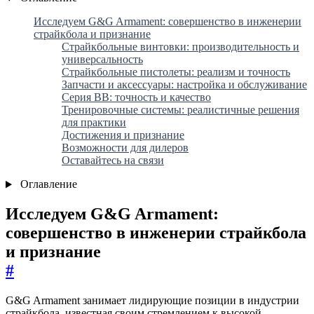
Исследуем G&G Armament: совершенство в инженерии
страйкбола и признание
Страйкбольные винтовки: производительность и
универсальность
Страйкбольные пистолеты: реализм и точность
Запчасти и аксессуары: настройка и обслуживание
Серия BB: точность и качество
Тренировочные системы: реалистичные решения
для практики
Достижения и признание
Возможности для дилеров
Оставайтесь на связи
Оглавление
Исследуем G&G Armament:
совершенство в инженерии страйкбола
и признание
#
G&G Armament занимает лидирующие позиции в индустрии
страйкбола, известная своим стремлением к высокой