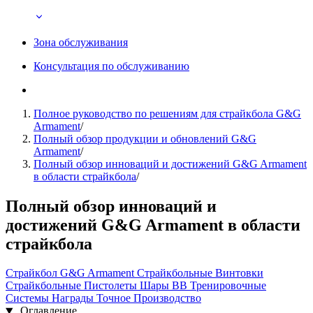
Зона обслуживания
Консультация по обслуживанию
Полное руководство по решениям для страйкбола G&G
Armament
/
Полный обзор продукции и обновлений G&G
Armament
/
Полный обзор инноваций и достижений G&G Armament
в области страйкбола
/
Полный обзор инноваций и
достижений G&G Armament в области
страйкбола
Страйкбол
G&G Armament
Страйкбольные Винтовки
Страйкбольные Пистолеты
Шары BB
Тренировочные
Системы
Награды
Точное Производство
Оглавление