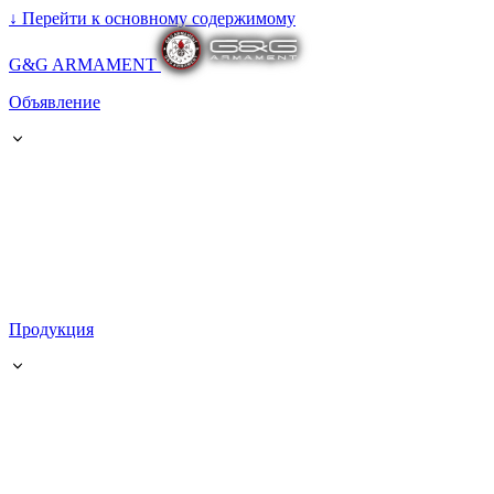
↓
Перейти к основному содержимому
G&G ARMAMENT
Объявление
Продукция