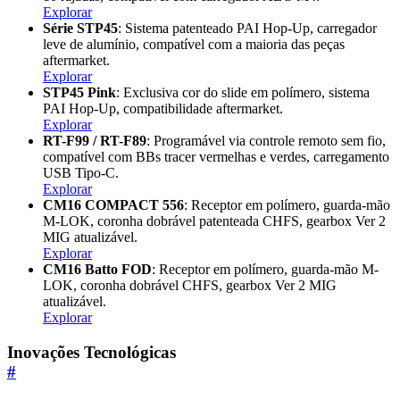
Explorar
Série STP45
: Sistema patenteado PAI Hop-Up, carregador
leve de alumínio, compatível com a maioria das peças
aftermarket.
Explorar
STP45 Pink
: Exclusiva cor do slide em polímero, sistema
PAI Hop-Up, compatibilidade aftermarket.
Explorar
RT-F99 / RT-F89
: Programável via controle remoto sem fio,
compatível com BBs tracer vermelhas e verdes, carregamento
USB Tipo-C.
Explorar
CM16 COMPACT 556
: Receptor em polímero, guarda-mão
M-LOK, coronha dobrável patenteada CHFS, gearbox Ver 2
MIG atualizável.
Explorar
CM16 Batto FOD
: Receptor em polímero, guarda-mão M-
LOK, coronha dobrável CHFS, gearbox Ver 2 MIG
atualizável.
Explorar
Inovações Tecnológicas
#