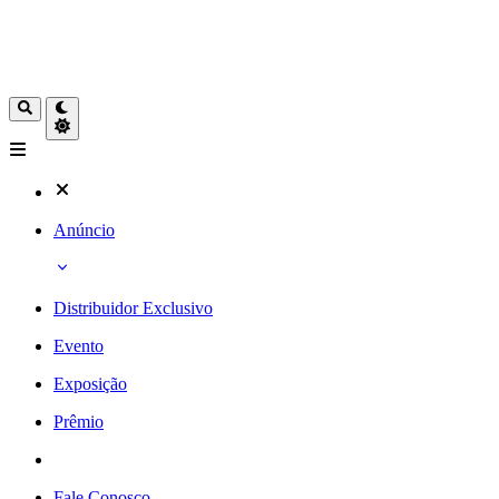
Anúncio
Distribuidor Exclusivo
Evento
Exposição
Prêmio
Fale Conosco