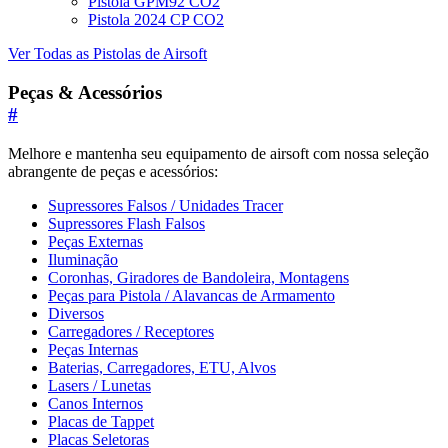
Pistola GPM92 CO2
Pistola 2024 CP CO2
Ver Todas as Pistolas de Airsoft
Peças & Acessórios
#
Melhore e mantenha seu equipamento de airsoft com nossa seleção
abrangente de peças e acessórios:
Supressores Falsos / Unidades Tracer
Supressores Flash Falsos
Peças Externas
Iluminação
Coronhas, Giradores de Bandoleira, Montagens
Peças para Pistola / Alavancas de Armamento
Diversos
Carregadores / Receptores
Peças Internas
Baterias, Carregadores, ETU, Alvos
Lasers / Lunetas
Canos Internos
Placas de Tappet
Placas Seletoras