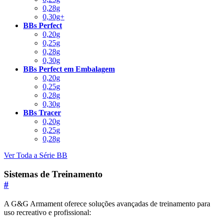
0,28g
0,30g+
BBs Perfect
0,20g
0,25g
0,28g
0,30g
BBs Perfect em Embalagem
0,20g
0,25g
0,28g
0,30g
BBs Tracer
0,20g
0,25g
0,28g
Ver Toda a Série BB
Sistemas de Treinamento
#
A G&G Armament oferece soluções avançadas de treinamento para
uso recreativo e profissional: