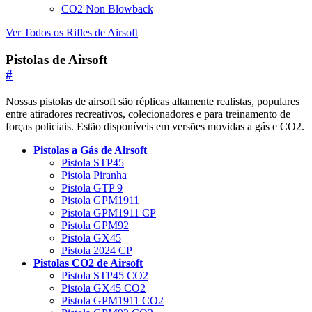
CO2 Non Blowback
Ver Todos os Rifles de Airsoft
Pistolas de Airsoft
#
Nossas pistolas de airsoft são réplicas altamente realistas, populares
entre atiradores recreativos, colecionadores e para treinamento de
forças policiais. Estão disponíveis em versões movidas a gás e CO2.
Pistolas a Gás de Airsoft
Pistola STP45
Pistola Piranha
Pistola GTP 9
Pistola GPM1911
Pistola GPM1911 CP
Pistola GPM92
Pistola GX45
Pistola 2024 CP
Pistolas CO2 de Airsoft
Pistola STP45 CO2
Pistola GX45 CO2
Pistola GPM1911 CO2