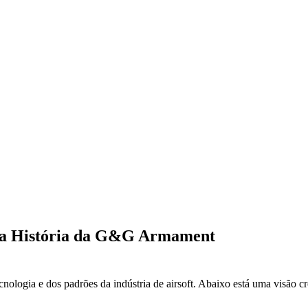
 na História da G&G Armament
logia e dos padrões da indústria de airsoft. Abaixo está uma visão cro