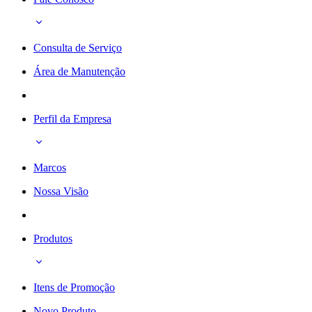
Consulta de Serviço
Área de Manutenção
Perfil da Empresa
Marcos
Nossa Visão
Produtos
Itens de Promoção
Novo Produto