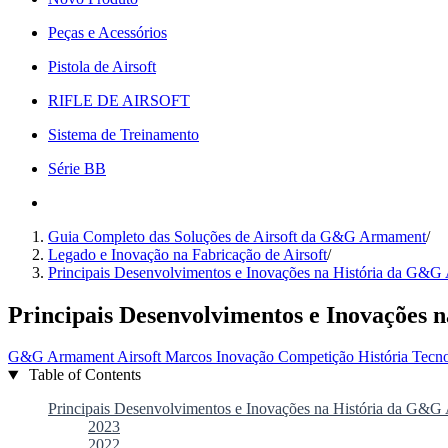
Peças e Acessórios
Pistola de Airsoft
RIFLE DE AIRSOFT
Sistema de Treinamento
Série BB
Guia Completo das Soluções de Airsoft da G&G Armament
/
Legado e Inovação na Fabricação de Airsoft
/
Principais Desenvolvimentos e Inovações na História da G&
Principais Desenvolvimentos e Inovações
G&G Armament
Airsoft
Marcos
Inovação
Competição
História
Tecn
Table of Contents
Principais Desenvolvimentos e Inovações na História da G&
2023
2022