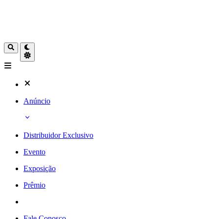
Anúncio
Distribuidor Exclusivo
Evento
Exposição
Prêmio
Fale Conosco