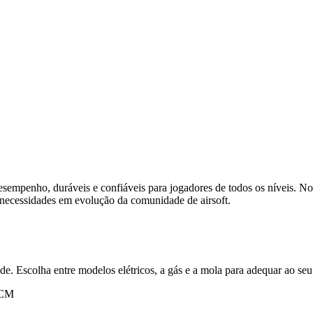
empenho, duráveis e confiáveis para jogadores de todos os níveis. Noss
s necessidades em evolução da comunidade de airsoft.
de. Escolha entre modelos elétricos, a gás e a mola para adequar ao seu
 CM