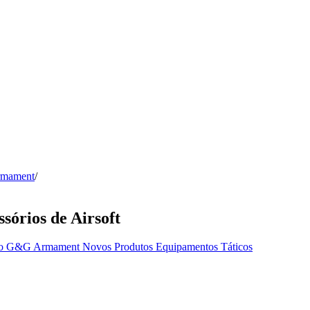
Armament
/
sórios de Airsoft
to
G&G Armament
Novos Produtos
Equipamentos Táticos