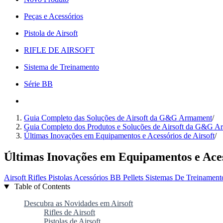
Peças e Acessórios
Pistola de Airsoft
RIFLE DE AIRSOFT
Sistema de Treinamento
Série BB
Guia Completo das Soluções de Airsoft da G&G Armament
/
Guia Completo dos Produtos e Soluções de Airsoft da G&G 
Últimas Inovações em Equipamentos e Acessórios de Airsoft
/
Últimas Inovações em Equipamentos e Aces
Airsoft
Rifles
Pistolas
Acessórios
BB Pellets
Sistemas De Treinamen
Table of Contents
Descubra as Novidades em Airsoft
Rifles de Airsoft
Pistolas de Airsoft