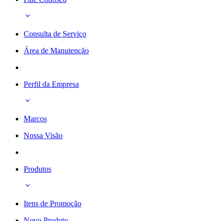
Consulta de Serviço
Área de Manutenção
Perfil da Empresa
Marcos
Nossa Visão
Produtos
Itens de Promoção
Novo Produto