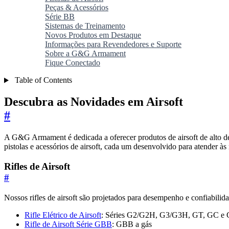
Peças & Acessórios
Série BB
Sistemas de Treinamento
Novos Produtos em Destaque
Informações para Revendedores e Suporte
Sobre a G&G Armament
Fique Conectado
Table of Contents
Descubra as Novidades em Airsoft
#
A G&G Armament é dedicada a oferecer produtos de airsoft de alto des
pistolas e acessórios de airsoft, cada um desenvolvido para atender à
Rifles de Airsoft
#
Nossos rifles de airsoft são projetados para desempenho e confiabilida
Rifle Elétrico de Airsoft
: Séries G2/G2H, G3/G3H, GT, GC e
Rifle de Airsoft Série GBB
: GBB a gás