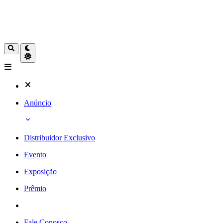
Anúncio
Distribuidor Exclusivo
Evento
Exposição
Prêmio
Fale Conosco