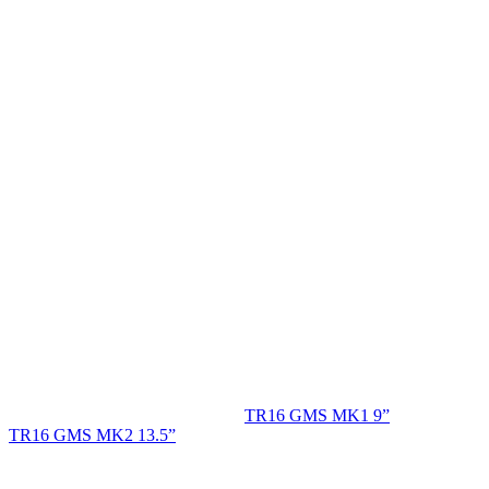
TR16 GMS MK1 9”
TR16 GMS MK2 13.5”