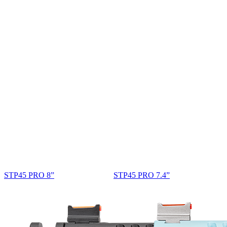
STP45 PRO 8”
STP45 PRO 7.4”