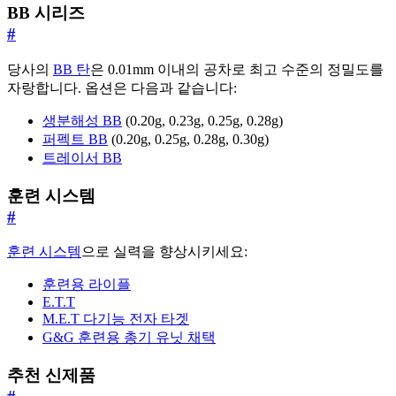
BB 시리즈
#
당사의
BB 탄
은 0.01mm 이내의 공차로 최고 수준의 정밀도를
자랑합니다. 옵션은 다음과 같습니다:
생분해성 BB
(0.20g, 0.23g, 0.25g, 0.28g)
퍼펙트 BB
(0.20g, 0.25g, 0.28g, 0.30g)
트레이서 BB
훈련 시스템
#
훈련 시스템
으로 실력을 향상시키세요:
훈련용 라이플
E.T.T
M.E.T 다기능 전자 타겟
G&G 훈련용 총기 유닛 채택
추천 신제품