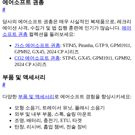
에어소프트 권총
#
당사의 에어소프트 권총은 매우 사실적인 복제품으로, 레크리
에이션 사격, 수집가 및 법 집행 훈련에 인기가 많습니다.
에어
소프트 권총
컬렉션을 둘러보세요:
가스 에어소프트 권총
: STP45, Piranha, GTP 9, GPM1911,
GPM92, GX45, 2024 CP 시리즈
CO2 에어소프트 권총
: STP45, GX45, GPM1911, GPM92,
2024 CP 시리즈
부품 및 액세서리
#
다양한
부품 및 액세서리
로 에어소프트 경험을 향상시키세요:
모형 소음기, 트레이서 유닛, 플래시 소음기
외부 및 내부 부품, 스톡, 슬링 마운트
조명, 배터리, 충전기, ETU, 타겟
탄창, 리시버, 홉업 챔버, 전술 장비