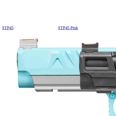
STP45
STP45 Pink