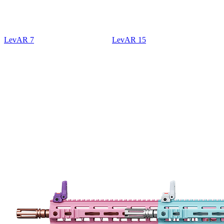
LevAR 7
LevAR 15