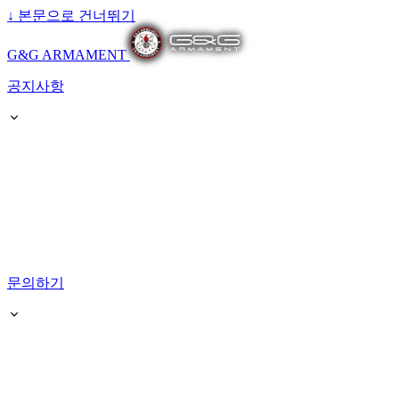
↓
본문으로 건너뛰기
G&G ARMAMENT
공지사항
문의하기