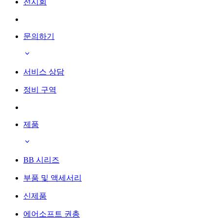
전시회
문의하기
서비스 상담
정비 구역
제품
BB 시리즈
부품 및 액세서리
신제품
에어소프트 권총