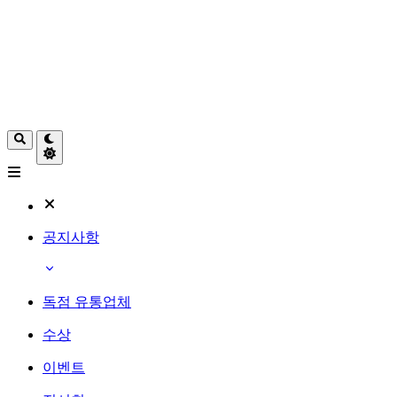
공지사항
독점 유통업체
수상
이벤트