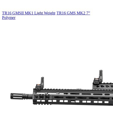
TR16 GMSII MK1 Light Weight
TR16 GMS MK2 7”
Polymer