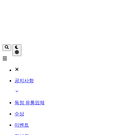
공지사항
독점 유통업체
수상
이벤트