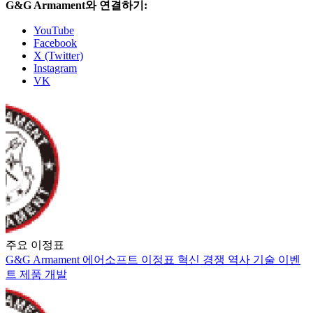
G&G Armament와 연결하기:
YouTube
Facebook
X (Twitter)
Instagram
VK
주요 이정표
G&G Armament
에어소프트
이정표
혁신
경쟁
역사
기술
이벤
트
제품 개발