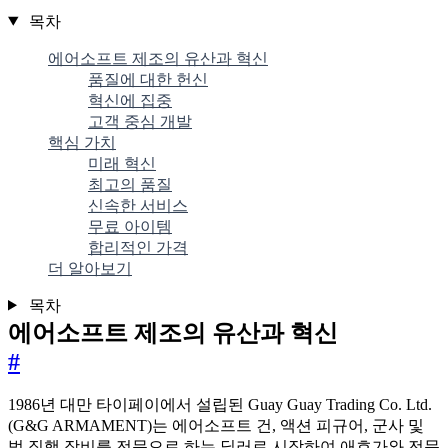
목차
에어소프트 제조의 유산과 혁신
품질에 대한 헌신
혁신에 집중
고객 중심 개발
핵심 가치
미래 혁신
최고의 품질
신속한 서비스
무료 아이템
합리적인 가격
더 알아보기
목차
에어소프트 제조의 유산과 혁신
#
1986년 대만 타이페이에서 설립된 Guay Guay Trading Co. Ltd.
(G&G ARMAMENT)는 에어소프트 건, 액션 피규어, 군사 및
법 집행 장비를 전문으로 하는 딜러로 시작하여 애호가와 전문