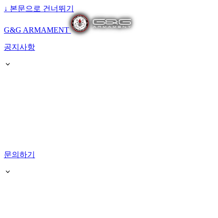
↓
본문으로 건너뛰기
G&G ARMAMENT
공지사항
문의하기