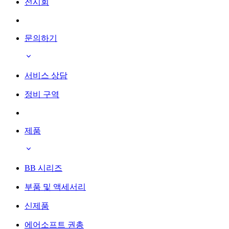
전시회
문의하기
서비스 상담
정비 구역
제품
BB 시리즈
부품 및 액세서리
신제품
에어소프트 권총