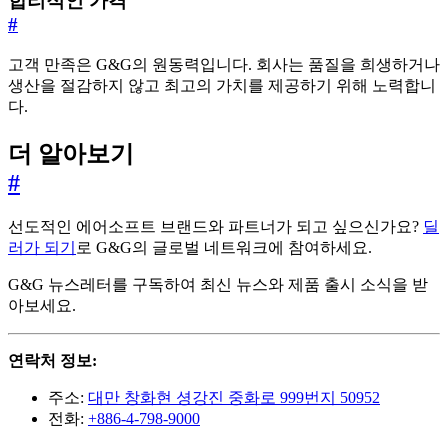
합리적인 가격
#
고객 만족은 G&G의 원동력입니다. 회사는 품질을 희생하거나
생산을 절감하지 않고 최고의 가치를 제공하기 위해 노력합니
다.
더 알아보기
#
선도적인 에어소프트 브랜드와 파트너가 되고 싶으신가요?
딜
러가 되기
로 G&G의 글로벌 네트워크에 참여하세요.
G&G 뉴스레터를 구독하여 최신 뉴스와 제품 출시 소식을 받
아보세요.
연락처 정보:
주소:
대만 창화현 셩강진 중화로 999번지 50952
전화:
+886-4-798-9000