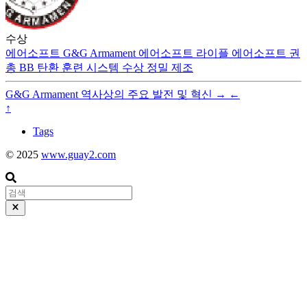
수상
에어소프트
G&G Armament
에어소프트 라이플
에어소프트 권
총
BB 탄환
훈련 시스템
수상
정밀 제조
G&G Armament 역사상의 주요 발전 및 혁신
→
←
↑
Tags
© 2025
www.guay2.com