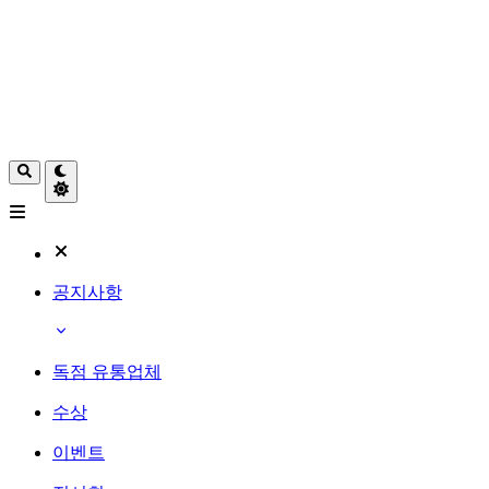
공지사항
독점 유통업체
수상
이벤트