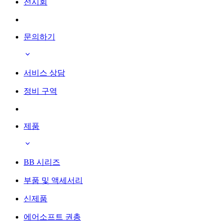
전시회
문의하기
서비스 상담
정비 구역
제품
BB 시리즈
부품 및 액세서리
신제품
에어소프트 권총