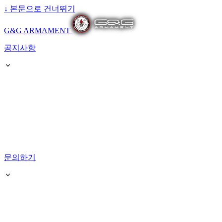
↓
본문으로 건너뛰기
G&G ARMAMENT
공지사항
문의하기