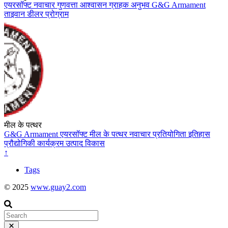
एयरसॉफ्ट
नवाचार
गुणवत्ता आश्वासन
ग्राहक अनुभव
G&G Armament
ताइवान
डीलर प्रोग्राम
मील के पत्थर
G&G Armament
एयरसॉफ्ट
मील के पत्थर
नवाचार
प्रतियोगिता
इतिहास
प्रौद्योगिकी
कार्यक्रम
उत्पाद विकास
↑
Tags
© 2025
www.guay2.com