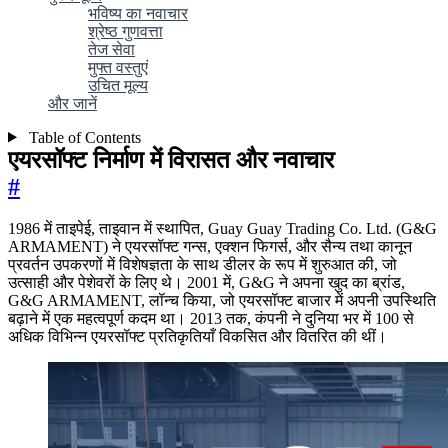
भविष्य का नवाचार
श्रेष्ठ गुणवत्ता
तेज सेवा
मुफ्त वस्तुएं
उचित मूल्य
और जानें
Table of Contents
एयरसॉफ्ट निर्माण में विरासत और नवाचार
#
1986 में ताइपेई, ताइवान में स्थापित, Guay Guay Trading Co. Ltd. (G&G
ARMAMENT) ने एयरसॉफ्ट गन्स, एक्शन फिगर्स, और सैन्य तथा कानून
प्रवर्तन उपकरणों में विशेषज्ञता के साथ डीलर के रूप में शुरुआत की, जो
उत्साही और पेशेवरों के लिए थे। 2001 में, G&G ने अपना खुद का ब्रांड,
G&G ARMAMENT, लॉन्च किया, जो एयरसॉफ्ट बाजार में अपनी उपस्थिति
बढ़ाने में एक महत्वपूर्ण कदम था। 2013 तक, कंपनी ने दुनिया भर में 100 से
अधिक विभिन्न एयरसॉफ्ट प्रतिकृतियाँ विकसित और वितरित की थीं।