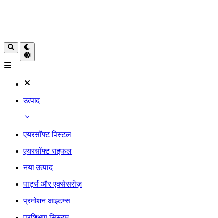
उत्पाद
एयरसॉफ्ट पिस्टल
एयरसॉफ्ट राइफल
नया उत्पाद
पार्ट्स और एक्सेसरीज़
प्रमोशन आइटम्स
प्रशिक्षण सिस्टम