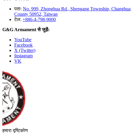
पता:
No. 999, Zhonghua Rd., Shengang Township, Changhua
County 50952, Taiwan
टेल:
+886-4-798-9000
G&G Armament से जुड़ें:
YouTube
Facebook
X (Twitter)
Instagram
VK
हमारा दृष्टिकोण