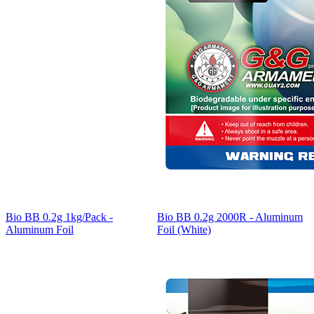
Bio BB 0.2g 1kg/Pack -
Bio BB 0.2g 2000R - Aluminum
Aluminum Foil
Foil (White)