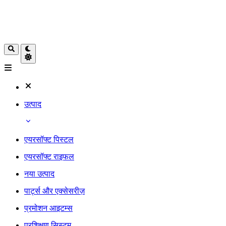
उत्पाद
एयरसॉफ्ट पिस्टल
एयरसॉफ्ट राइफल
नया उत्पाद
पार्ट्स और एक्सेसरीज़
प्रमोशन आइटम्स
प्रशिक्षण सिस्टम