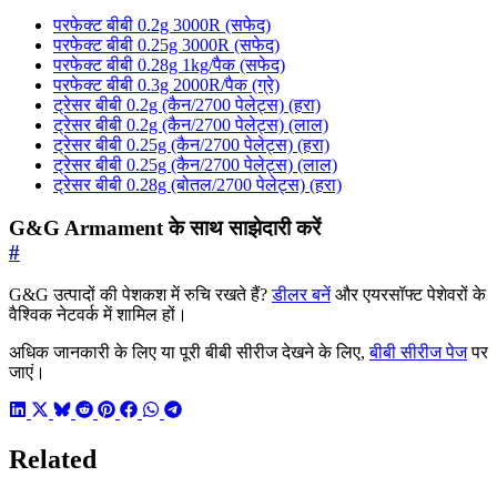
परफेक्ट बीबी 0.2g 3000R (सफेद)
परफेक्ट बीबी 0.25g 3000R (सफेद)
परफेक्ट बीबी 0.28g 1kg/पैक (सफेद)
परफेक्ट बीबी 0.3g 2000R/पैक (ग्रे)
ट्रेसर बीबी 0.2g (कैन/2700 पेलेट्स) (हरा)
ट्रेसर बीबी 0.2g (कैन/2700 पेलेट्स) (लाल)
ट्रेसर बीबी 0.25g (कैन/2700 पेलेट्स) (हरा)
ट्रेसर बीबी 0.25g (कैन/2700 पेलेट्स) (लाल)
ट्रेसर बीबी 0.28g (बोतल/2700 पेलेट्स) (हरा)
G&G Armament के साथ साझेदारी करें
#
G&G उत्पादों की पेशकश में रुचि रखते हैं?
डीलर बनें
और एयरसॉफ्ट पेशेवरों के
वैश्विक नेटवर्क में शामिल हों।
अधिक जानकारी के लिए या पूरी बीबी सीरीज देखने के लिए,
बीबी सीरीज पेज
पर
जाएं।
Related