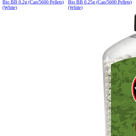
Bio BB 0.2g (Can/5600 Pellets)
Bio BB 0.25g (Can/5600 Pellets)
(White)
(White)