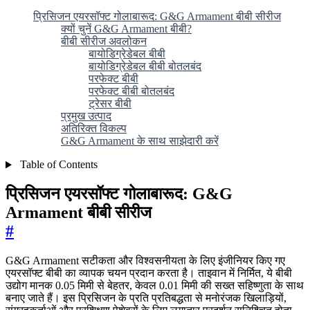
प्रिसिजन एयरसॉफ्ट गोलाबारूद: G&G Armament बीबी सीरीज
क्यों चुनें G&G Armament बीबी?
बीबी सीरीज अवलोकन
बायोडिग्रेडेबल बीबी
बायोडिग्रेडेबल बीबी बोतलबंद
परफेक्ट बीबी
परफेक्ट बीबी बोतलबंद
ट्रेसर बीबी
प्रमुख उत्पाद
अतिरिक्त विकल्प
G&G Armament के साथ साझेदारी करें
Table of Contents
प्रिसिजन एयरसॉफ्ट गोलाबारूद: G&G
Armament बीबी सीरीज
#
G&G Armament सटीकता और विश्वसनीयता के लिए इंजीनियर किए गए
एयरसॉफ्ट बीबी का व्यापक चयन प्रदान करता है। ताइवान में निर्मित, ये बीबी
उद्योग मानक 0.05 मिमी से बेहतर, केवल 0.01 मिमी की सख्त सहिष्णुता के साथ
बनाए जाते हैं। इस प्रिसिजन के प्रति प्रतिबद्धता से मनोरंजक खिलाड़ियों,