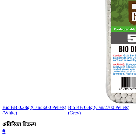
Bio BB 0.28g (Can/5600 Pellets)
Bio BB 0.4g (Can/2700 Pellets)
(White)
(Grey)
अतिरिक्त विकल्प
#