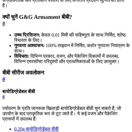
संग्रहकर्ताओं और प्रशिक्षण पेशेवरों के लिए लगातार प्रदर्शन सुनिश्चित होता
है।
क्यों चुनें G&G Armament बीबी?
#
उच्च प्रिसिजन:
केवल 0.01 मिमी की सहिष्णुता के साथ निर्मित, श्रेष्ठ
स्थिरता के लिए।
गुणवत्ता आश्वासन:
100% ताइवान में निर्मित, कठोर गुणवत्ता नियंत्रण के
साथ।
विविधता:
विभिन्न प्रकार, वजन, और पैकेजिंग विकल्पों में उपलब्ध,
विभिन्न एयरसॉफ्ट परिदृश्यों और प्राथमिकताओं के लिए उपयुक्त।
बीबी सीरीज अवलोकन
#
बायोडिग्रेडेबल बीबी
#
पर्यावरण के प्रति जागरूक खिलाड़ी बायोडिग्रेडेबल बीबी चुन सकते हैं, जो
उपयोग के बाद प्राकृतिक रूप से टूट जाते हैं। ये कई वजन और पैकेजिंग
प्रारूपों में उपलब्ध हैं:
0.20g बायोडिग्रेडेबल बीबी