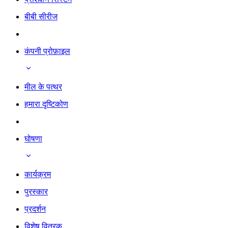
बीबी सीरीज
कंपनी प्रोफ़ाइल
मील के पत्थर
हमारा दृष्टिकोण
घोषणा
कार्यक्रम
पुरस्कार
प्रदर्शन
विशेष वितरक