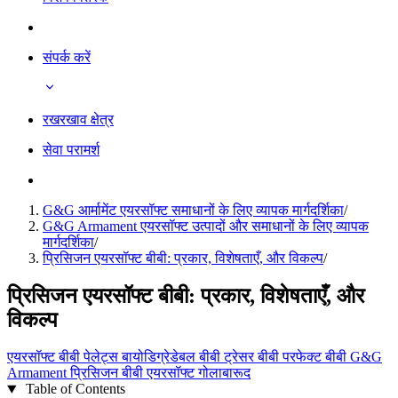
संपर्क करें
रखरखाव क्षेत्र
सेवा परामर्श
G&G आर्मामेंट एयरसॉफ्ट समाधानों के लिए व्यापक मार्गदर्शिका
/
G&G Armament एयरसॉफ्ट उत्पादों और समाधानों के लिए व्यापक
मार्गदर्शिका
/
प्रिसिजन एयरसॉफ्ट बीबी: प्रकार, विशेषताएँ, और विकल्प
/
प्रिसिजन एयरसॉफ्ट बीबी: प्रकार, विशेषताएँ, और
विकल्प
एयरसॉफ्ट
बीबी पेलेट्स
बायोडिग्रेडेबल बीबी
ट्रेसर बीबी
परफेक्ट बीबी
G&G
Armament
प्रिसिजन बीबी
एयरसॉफ्ट गोलाबारूद
Table of Contents