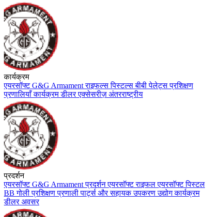
कार्यक्रम
एयरसॉफ्ट
G&G Armament
राइफल्स
पिस्टल्स
बीबी पेलेट्स
प्रशिक्षण
प्रणालियाँ
कार्यक्रम
डीलर
एक्सेसरीज़
अंतरराष्ट्रीय
प्रदर्शन
एयरसॉफ्ट
G&G Armament
प्रदर्शन
एयरसॉफ्ट राइफल
एयरसॉफ्ट पिस्टल
BB गोली
प्रशिक्षण प्रणाली
पार्ट्स और सहायक उपकरण
उद्योग कार्यक्रम
डीलर अवसर