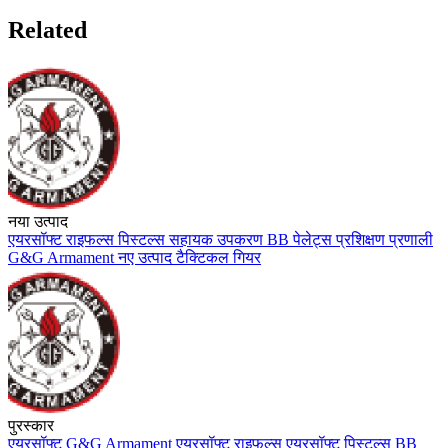
Related
नया उत्पाद
एयरसॉफ्ट
राइफल्स
पिस्टल्स
सहायक उपकरण
BB पेलेट्स
प्रशिक्षण प्रणाली
G&G Armament
नए उत्पाद
टैक्टिकल गियर
पुरस्कार
एयरसॉफ्ट
G&G Armament
एयरसॉफ्ट राइफल्स
एयरसॉफ्ट पिस्टल्स
BB