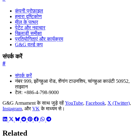
कंपनी प्रोफ़ाइल
हमारा दृष्टिकोण
मील के पत्थर
पेटेंट और नवाचार
खिलाड़ी समीक्षा
प्रतियोगिताएं और कार्यक्रम
G&G वर्ल्ड कप
संपर्क करें
#
संपर्क करें
नंबर 999, झोंगहुआ रोड, शेंगांग टाउनशिप, चांगहुआ काउंटी 50952,
ताइवान
टेल: +886-4-798-9000
G&G Armament के साथ जुड़े रहें
YouTube
,
Facebook
,
X (Twitter)
,
Instagram
, और
VK
के माध्यम से।
Related