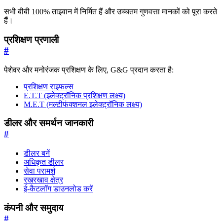
सभी बीबी 100% ताइवान में निर्मित हैं और उच्चतम गुणवत्ता मानकों को पूरा करते
हैं।
प्रशिक्षण प्रणाली
#
पेशेवर और मनोरंजक प्रशिक्षण के लिए, G&G प्रदान करता है:
प्रशिक्षण राइफल्स
E.T.T (इलेक्ट्रॉनिक प्रशिक्षण लक्ष्य)
M.E.T (मल्टीफंक्शनल इलेक्ट्रॉनिक लक्ष्य)
डीलर और समर्थन जानकारी
#
डीलर बनें
अधिकृत डीलर
सेवा परामर्श
रखरखाव क्षेत्र
ई-कैटलॉग डाउनलोड करें
कंपनी और समुदाय
#