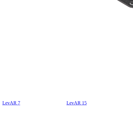
LevAR 7
LevAR 15