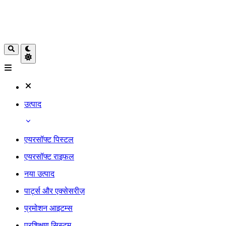
उत्पाद
एयरसॉफ्ट पिस्टल
एयरसॉफ्ट राइफल
नया उत्पाद
पार्ट्स और एक्सेसरीज़
प्रमोशन आइटम्स
प्रशिक्षण सिस्टम