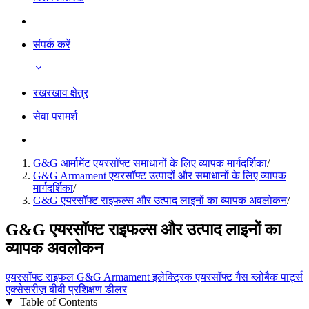
संपर्क करें
रखरखाव क्षेत्र
सेवा परामर्श
G&G आर्मामेंट एयरसॉफ्ट समाधानों के लिए व्यापक मार्गदर्शिका
/
G&G Armament एयरसॉफ्ट उत्पादों और समाधानों के लिए व्यापक
मार्गदर्शिका
/
G&G एयरसॉफ्ट राइफल्स और उत्पाद लाइनों का व्यापक अवलोकन
/
G&G एयरसॉफ्ट राइफल्स और उत्पाद लाइनों का
व्यापक अवलोकन
एयरसॉफ्ट
राइफल
G&G Armament
इलेक्ट्रिक एयरसॉफ्ट
गैस ब्लोबैक
पार्ट्स
एक्सेसरीज़
बीबी
प्रशिक्षण
डीलर
Table of Contents