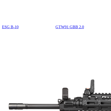
ESG B-10
GTW91 GBB 2.0