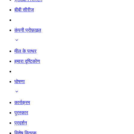
बीबी सीरीज
कंपनी प्रोफ़ाइल
मील के पत्थर
हमारा दृष्टिकोण
घोषणा
कार्यक्रम
पुरस्कार
प्रदर्शन
विशेष वितरक