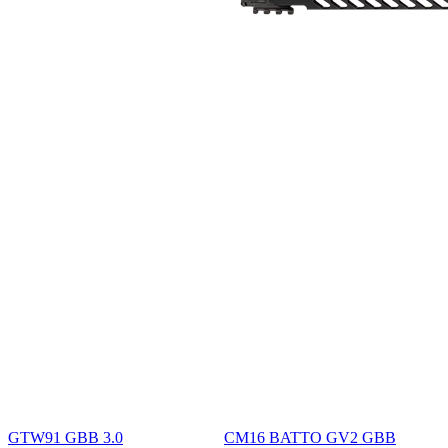
GTW91 GBB 3.0
CM16 BATTO GV2 GBB