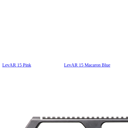
LevAR 15 Pink
LevAR 15 Macaron Blue