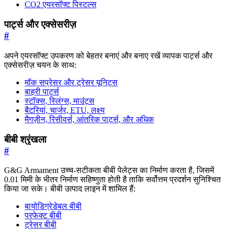
CO2 एयरसॉफ्ट पिस्टल्स
पार्ट्स और एक्सेसरीज़
#
अपने एयरसॉफ्ट उपकरण को बेहतर बनाएं और बनाए रखें व्यापक पार्ट्स और
एक्सेसरीज़ चयन के साथ:
मॉक सप्रेसर और ट्रेसर यूनिट्स
बाहरी पार्ट्स
स्टॉक्स, स्लिंग्स, माउंट्स
बैटरियां, चार्जर, ETU, लक्ष्य
मैगज़ीन, रिसीवर्स, आंतरिक पार्ट्स, और अधिक
बीबी श्रृंखला
#
G&G Armament उच्च-सटीकता बीबी पेलेट्स का निर्माण करता है, जिसमें
0.01 मिमी के भीतर निर्माण सहिष्णुता होती है ताकि सर्वोत्तम प्रदर्शन सुनिश्चित
किया जा सके। बीबी उत्पाद लाइन में शामिल हैं:
बायोडिग्रेडेबल बीबी
परफेक्ट बीबी
ट्रेसर बीबी