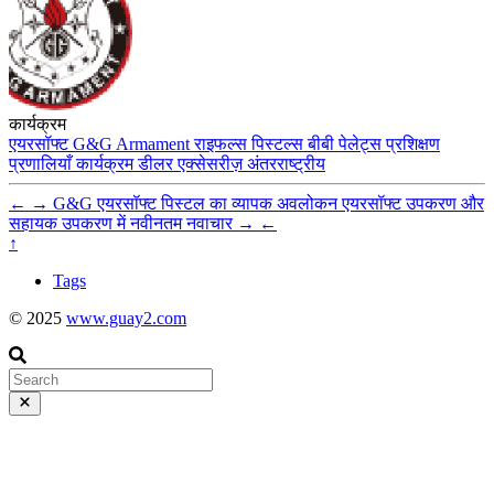
कार्यक्रम
एयरसॉफ्ट
G&G Armament
राइफल्स
पिस्टल्स
बीबी पेलेट्स
प्रशिक्षण
प्रणालियाँ
कार्यक्रम
डीलर
एक्सेसरीज़
अंतरराष्ट्रीय
←
→
G&G एयरसॉफ्ट पिस्टल का व्यापक अवलोकन
एयरसॉफ्ट उपकरण और
सहायक उपकरण में नवीनतम नवाचार
→
←
↑
Tags
© 2025
www.guay2.com