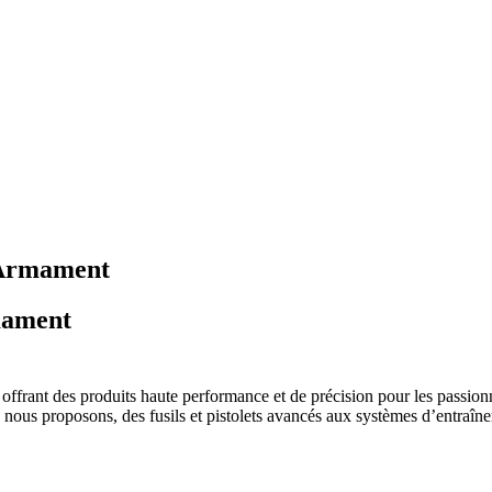
 Armament
mament
 offrant des produits haute performance et de précision pour les passio
que nous proposons, des fusils et pistolets avancés aux systèmes d’entraîn