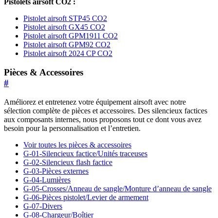
Pistolets airsoft CO2 :
Pistolet airsoft STP45 CO2
Pistolet airsoft GX45 CO2
Pistolet airsoft GPM1911 CO2
Pistolet airsoft GPM92 CO2
Pistolet airsoft 2024 CP CO2
Pièces & Accessoires
#
Améliorez et entretenez votre équipement airsoft avec notre
sélection complète de pièces et accessoires. Des silencieux factices
aux composants internes, nous proposons tout ce dont vous avez
besoin pour la personnalisation et l’entretien.
Voir toutes les pièces & accessoires
G-01-Silencieux factice/Unités traceuses
G-02-Silencieux flash factice
G-03-Pièces externes
G-04-Lumières
G-05-Crosses/Anneau de sangle/Monture d’anneau de sangle
G-06-Pièces pistolet/Levier de armement
G-07-Divers
G-08-Chargeur/Boîtier