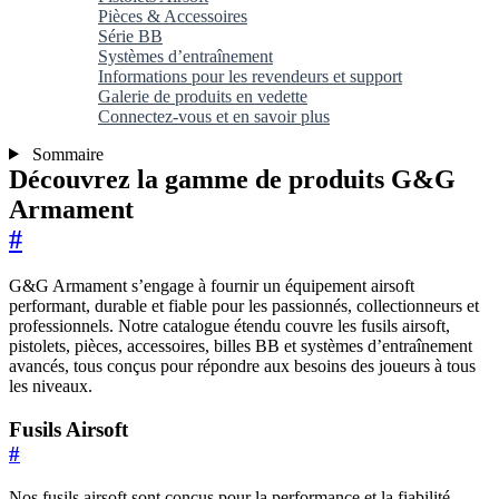
Pièces & Accessoires
Série BB
Systèmes d’entraînement
Informations pour les revendeurs et support
Galerie de produits en vedette
Connectez-vous et en savoir plus
Sommaire
Découvrez la gamme de produits G&G
Armament
#
G&G Armament s’engage à fournir un équipement airsoft
performant, durable et fiable pour les passionnés, collectionneurs et
professionnels. Notre catalogue étendu couvre les fusils airsoft,
pistolets, pièces, accessoires, billes BB et systèmes d’entraînement
avancés, tous conçus pour répondre aux besoins des joueurs à tous
les niveaux.
Fusils Airsoft
#
Nos fusils airsoft sont conçus pour la performance et la fiabilité,