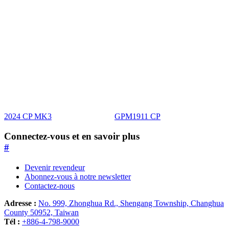
2024 CP MK3
GPM1911 CP
Connectez-vous et en savoir plus
#
Devenir revendeur
Abonnez-vous à notre newsletter
Contactez-nous
Adresse :
No. 999, Zhonghua Rd., Shengang Township, Changhua
County 50952, Taiwan
Tél :
+886-4-798-9000