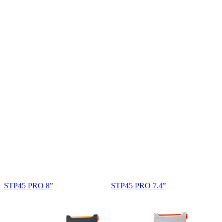
STP45 PRO 8”
STP45 PRO 7.4”