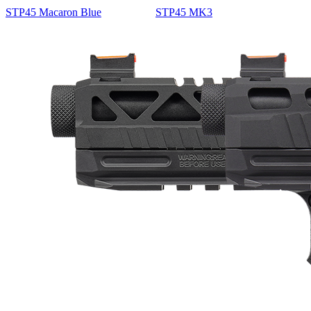
STP45 Macaron Blue
STP45 MK3