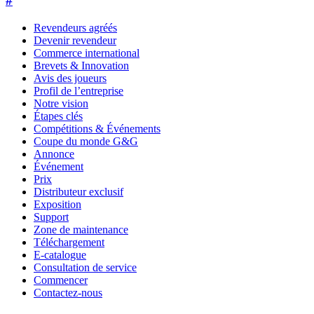
#
Revendeurs agréés
Devenir revendeur
Commerce international
Brevets & Innovation
Avis des joueurs
Profil de l’entreprise
Notre vision
Étapes clés
Compétitions & Événements
Coupe du monde G&G
Annonce
Événement
Prix
Distributeur exclusif
Exposition
Support
Zone de maintenance
Téléchargement
E-catalogue
Consultation de service
Commencer
Contactez-nous