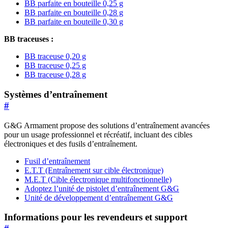
BB parfaite en bouteille 0,25 g
BB parfaite en bouteille 0,28 g
BB parfaite en bouteille 0,30 g
BB traceuses :
BB traceuse 0,20 g
BB traceuse 0,25 g
BB traceuse 0,28 g
Systèmes d’entraînement
#
G&G Armament propose des solutions d’entraînement avancées
pour un usage professionnel et récréatif, incluant des cibles
électroniques et des fusils d’entraînement.
Fusil d’entraînement
E.T.T (Entraînement sur cible électronique)
M.E.T (Cible électronique multifonctionnelle)
Adoptez l’unité de pistolet d’entraînement G&G
Unité de développement d’entraînement G&G
Informations pour les revendeurs et support