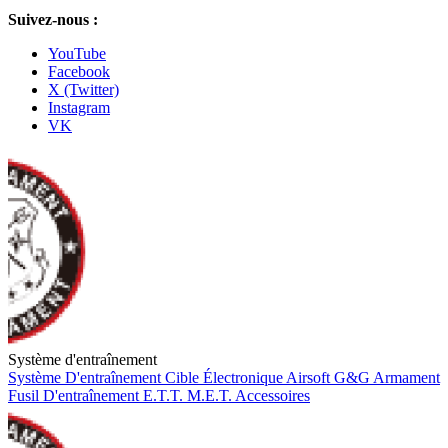
Suivez-nous :
YouTube
Facebook
X (Twitter)
Instagram
VK
Système d'entraînement
Système D'entraînement
Cible Électronique
Airsoft
G&G Armament
Fusil D'entraînement
E.T.T.
M.E.T.
Accessoires