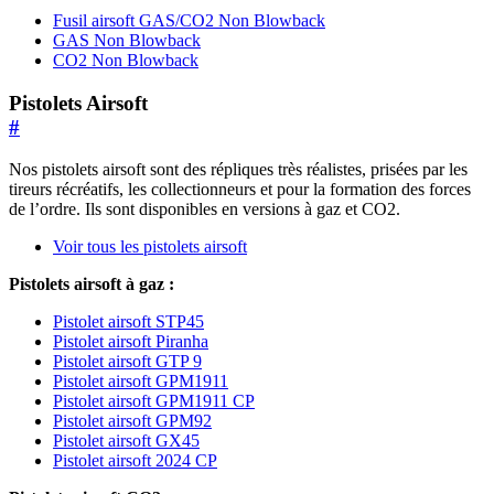
Fusil airsoft GAS/CO2 Non Blowback
GAS Non Blowback
CO2 Non Blowback
Pistolets Airsoft
#
Nos pistolets airsoft sont des répliques très réalistes, prisées par les
tireurs récréatifs, les collectionneurs et pour la formation des forces
de l’ordre. Ils sont disponibles en versions à gaz et CO2.
Voir tous les pistolets airsoft
Pistolets airsoft à gaz :
Pistolet airsoft STP45
Pistolet airsoft Piranha
Pistolet airsoft GTP 9
Pistolet airsoft GPM1911
Pistolet airsoft GPM1911 CP
Pistolet airsoft GPM92
Pistolet airsoft GX45
Pistolet airsoft 2024 CP