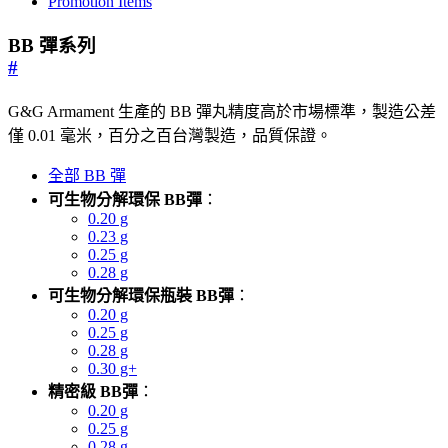
Promotion Items
BB 彈系列
#
G&G Armament 生產的 BB 彈丸精度高於市場標準，製造公差
僅 0.01 毫米，百分之百台灣製造，品質保證。
全部 BB 彈
可生物分解環保 BB彈
：
0.20 g
0.23 g
0.25 g
0.28 g
可生物分解環保瓶裝 BB彈
：
0.20 g
0.25 g
0.28 g
0.30 g+
精密級 BB彈
：
0.20 g
0.25 g
0.28 g