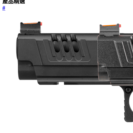
產品精選
#