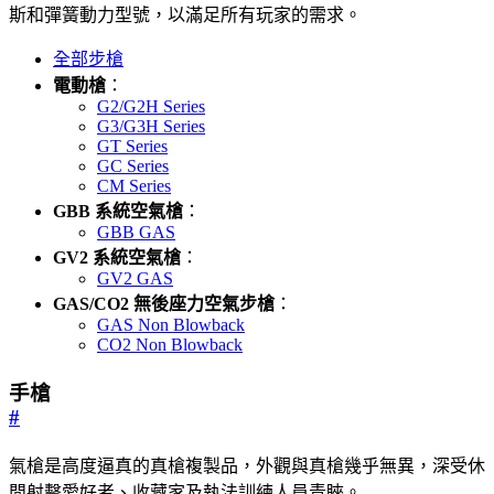
斯和彈簧動力型號，以滿足所有玩家的需求。
全部步槍
電動槍
：
G2/G2H Series
G3/G3H Series
GT Series
GC Series
CM Series
GBB 系統空氣槍
：
GBB GAS
GV2 系統空氣槍
：
GV2 GAS
GAS/CO2 無後座力空氣步槍
：
GAS Non Blowback
CO2 Non Blowback
手槍
#
氣槍是高度逼真的真槍複製品，外觀與真槍幾乎無異，深受休
閒射擊愛好者、收藏家及執法訓練人員青睞。