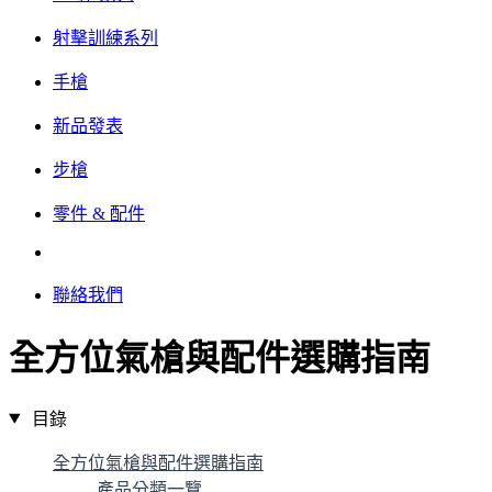
射擊訓練系列
手槍
新品發表
步槍
零件 & 配件
聯絡我們
全方位氣槍與配件選購指南
目錄
全方位氣槍與配件選購指南
產品分類一覽