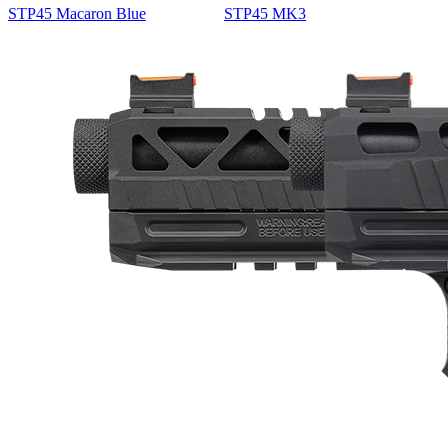
STP45 Macaron Blue
STP45 MK3