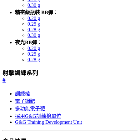
0.30 g
精密級瓶裝 BB彈
：
0.20 g
0.25 g
0.28 g
0.30 g
夜光BB彈
：
0.20 g
0.25 g
0.28 g
射擊訓練系列
#
訓練槍
電子鋼靶
多功能電子靶
採用G&G訓練槍單位
G&G Training Development Unit