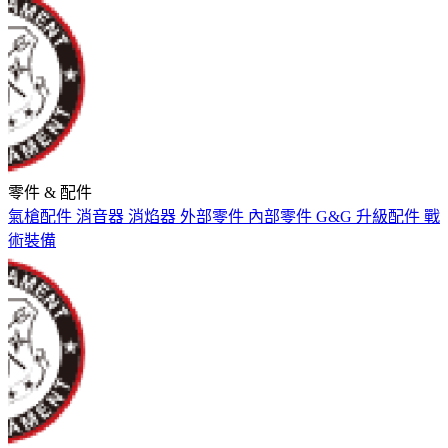
零件 & 配件
氣槍配件
消音器
消焰器
外部零件
內部零件
G&G
升級配件
戰
術裝備