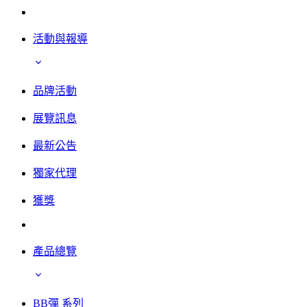
活動與報導
品牌活動
展覽訊息
最新公告
獨家代理
獲獎
產品總覽
BB彈 系列