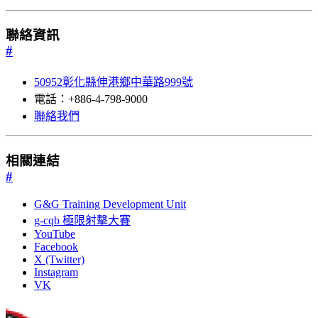
聯絡資訊
#
50952彰化縣伸港鄉中華路999號
電話：+886-4-798-9000
聯絡我們
相關連結
#
G&G Training Development Unit
g-cqb 極限射擊大賽
YouTube
Facebook
X (Twitter)
Instagram
VK