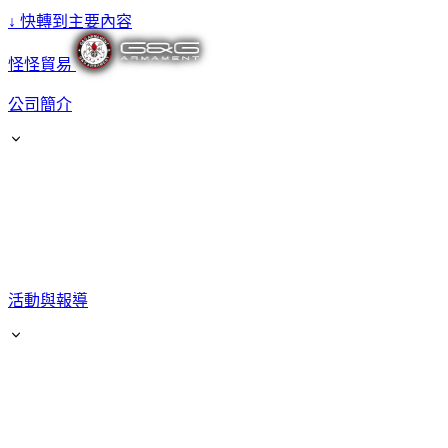
↓
快轉到主要內容
怪怪貿易
公司簡介
活動與報導