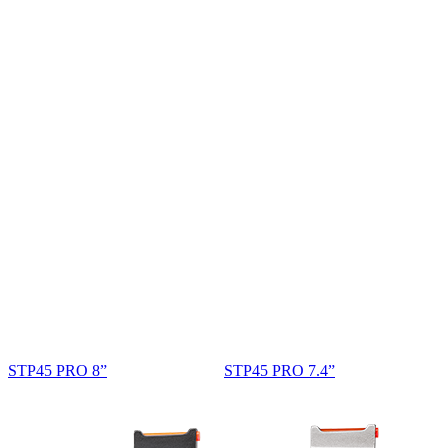
STP45 PRO 8”
STP45 PRO 7.4”