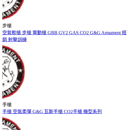
步槍
空氣軟槍
步槍
電動槍
GBB
GV2
GAS
CO2
G&G Armament
經
銷
射擊訓練
手槍
手槍
空氣柔彈
G&G
瓦斯手槍
CO2手槍
機型系列