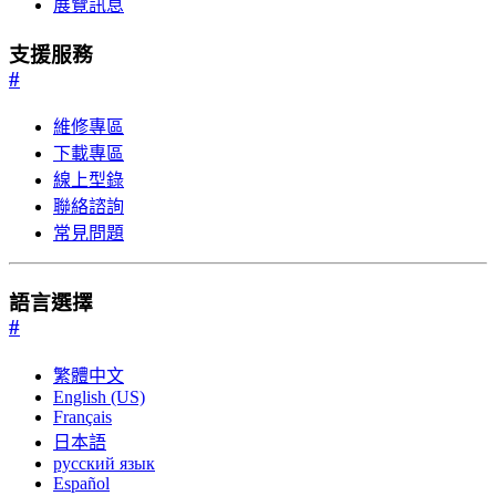
展覽訊息
支援服務
#
維修專區
下載專區
線上型錄
聯絡諮詢
常見問題
語言選擇
#
繁體中文
English (US)
Français
日本語
русский язык
Español