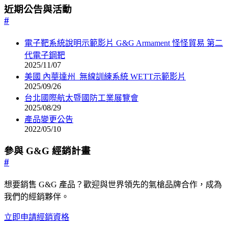
近期公告與活動
#
電子靶系統說明示範影片 G&G Armament 怪怪貿易 第二
代電子鋼靶
2025/11/07
美國 內華達州_無線訓練系統 WETT示範影片
2025/09/26
台北國際航太暨國防工業展覽會
2025/08/29
產品變更公告
2022/05/10
參與 G&G 經銷計畫
#
想要銷售 G&G 產品？歡迎與世界領先的氣槍品牌合作，成為
我們的經銷夥伴。
立即申請經銷資格