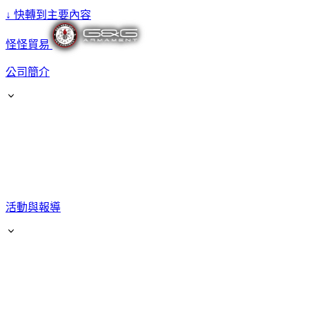
↓
快轉到主要內容
怪怪貿易
公司簡介
活動與報導