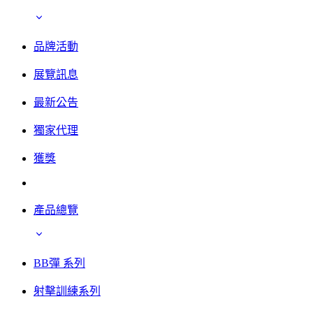
品牌活動
展覽訊息
最新公告
獨家代理
獲獎
產品總覽
BB彈 系列
射擊訓練系列