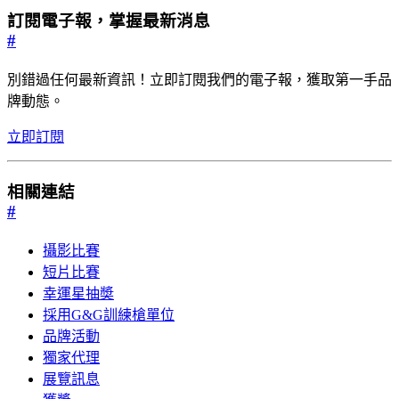
訂閱電子報，掌握最新消息
#
別錯過任何最新資訊！立即訂閱我們的電子報，獲取第一手品
牌動態。
立即訂閱
相關連結
#
攝影比賽
短片比賽
幸運星抽奬
採用G&G訓練槍單位
品牌活動
獨家代理
展覽訊息