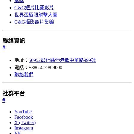
獲獎
G&G短片比賽影片
世界盃極限射擊大賽
G&G攝影照片集錦
聯絡資訊
#
地址：
50952彰化縣伸港鄉中華路999號
電話：+886-4-798-9000
聯絡我們
社群平台
#
YouTube
Facebook
X (Twitter)
Instagram
VK