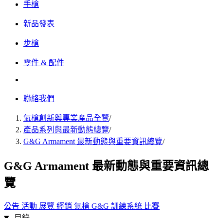
手槍
新品發表
步槍
零件 & 配件
聯絡我們
氣槍創新與專業產品全覽
/
產品系列與最新動態總覽
/
G&G Armament 最新動態與重要資訊總覽
/
G&G Armament 最新動態與重要資訊總
覽
公告
活動
展覽
經銷
氣槍
G&G
訓練系統
比賽
目錄