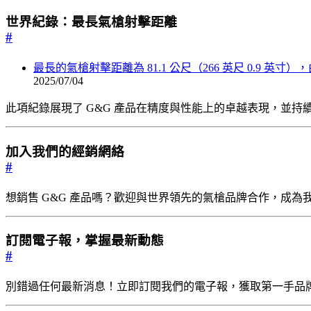
世界紀錄：最長氣槍射擊距離
#
最長的氣槍射擊距離為 81.1 公尺（266 英尺 0.9 英寸），由義
2025/07/04
此項紀錄展現了 G&G 產品在精度與性能上的卓越表現，並持
加入我們的經銷網絡
#
想銷售 G&G 產品嗎？歡迎與世界領先的氣槍品牌合作，成為
訂閱電子報，掌握最新動態
#
別錯過任何最新消息！立即訂閱我們的電子報，獲取第一手品