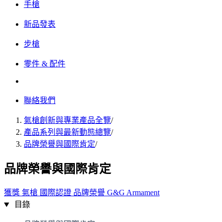
手槍
新品發表
步槍
零件 & 配件
聯絡我們
氣槍創新與專業產品全覽
/
產品系列與最新動態總覽
/
品牌榮譽與國際肯定
/
品牌榮譽與國際肯定
獲獎
氣槍
國際認證
品牌榮譽
G&G Armament
目錄