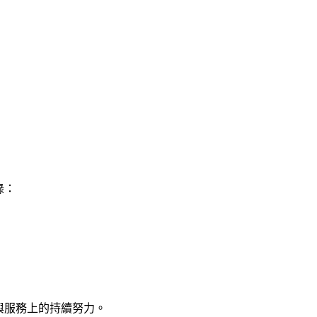
錄：
新與服務上的持續努力。