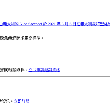
大利的 Nico Saccocci 於 2021 年 3 月 6 日在義大利蒙特
續激勵我們追求更高標準。
我們的經銷夥伴。
立即申請經銷資格
牌資訊。
立即訂閱