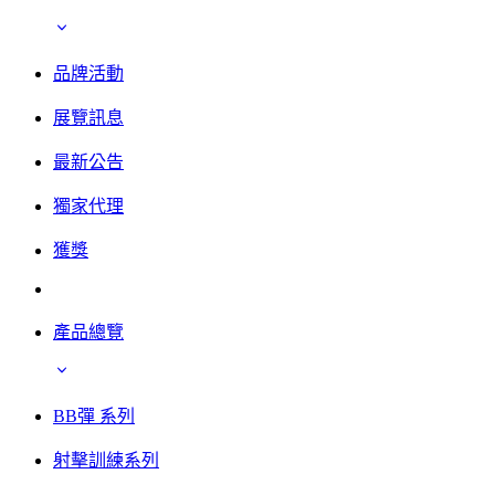
品牌活動
展覽訊息
最新公告
獨家代理
獲獎
產品總覽
BB彈 系列
射擊訓練系列