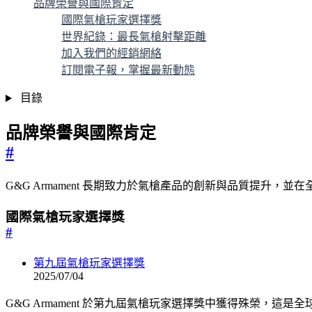
品牌榮譽與國際肯定
國際氣槍玩家選擇獎
世界紀錄：最長氣槍射擊距離
加入我們的經銷網絡
訂閱電子報，掌握最新動態
目錄
品牌榮譽與國際肯定
#
G&G Armament 長期致力於氣槍產品的創新與品質提升
國際氣槍玩家選擇獎
#
第九屆氣槍玩家選擇獎
2025/07/04
G&G Armament 於第九屆氣槍玩家選擇獎中獲得殊榮，