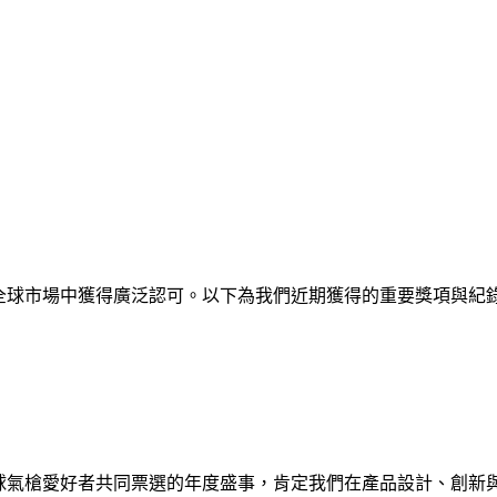
，並在全球市場中獲得廣泛認可。以下為我們近期獲得的重要獎項與紀
這是全球氣槍愛好者共同票選的年度盛事，肯定我們在產品設計、創