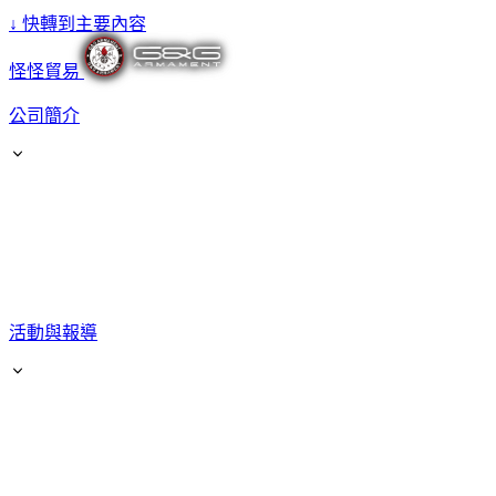
↓
快轉到主要內容
怪怪貿易
公司簡介
活動與報導