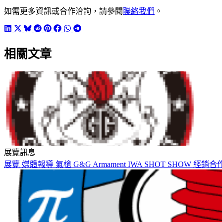
如需更多資訊或合作洽詢，請參閱
聯絡我們
。
相關文章
展覽訊息
展覽
媒體報導
氣槍
G&G Armament
IWA
SHOT SHOW
經銷合