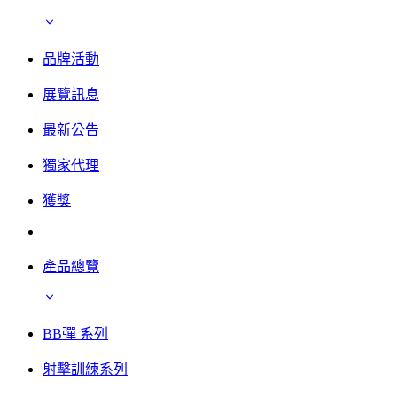
品牌活動
展覽訊息
最新公告
獨家代理
獲獎
產品總覽
BB彈 系列
射擊訓練系列