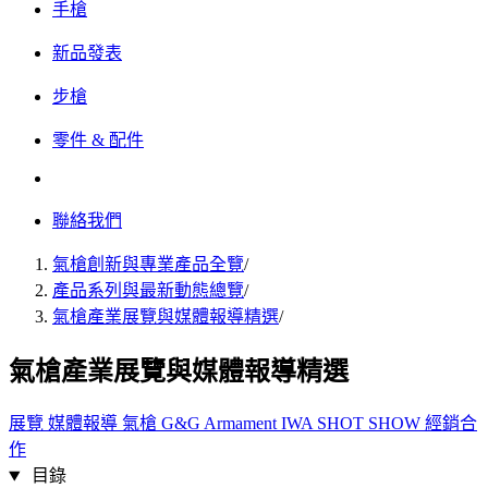
手槍
新品發表
步槍
零件 & 配件
聯絡我們
氣槍創新與專業產品全覽
/
產品系列與最新動態總覽
/
氣槍產業展覽與媒體報導精選
/
氣槍產業展覽與媒體報導精選
展覽
媒體報導
氣槍
G&G Armament
IWA
SHOT SHOW
經銷合
作
目錄