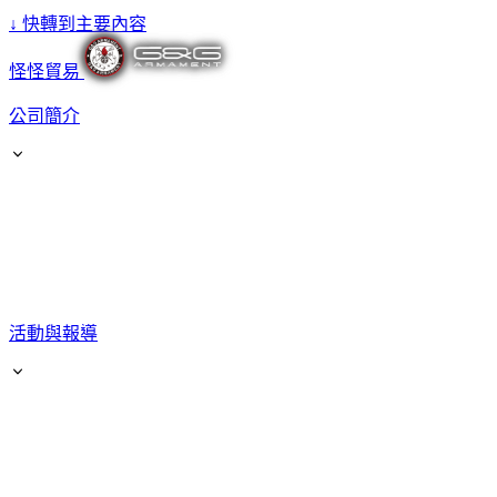
↓
快轉到主要內容
怪怪貿易
公司簡介
活動與報導