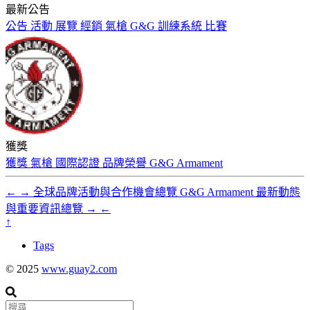
最新公告
公告
活動
展覽
經銷
氣槍
G&G
訓練系統
比賽
獲獎
獲獎
氣槍
國際認證
品牌榮譽
G&G Armament
←
→
全球品牌活動與合作機會總覽
G&G Armament 最新動態
與重要資訊總覽
→
←
↑
Tags
© 2025
www.guay2.com