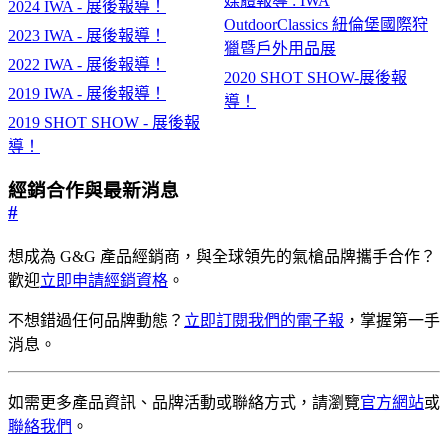
媒體報導 : IWA
2024 IWA - 展後報導！
OutdoorClassics 紐倫堡國際狩
2023 IWA - 展後報導！
獵暨戶外用品展
2022 IWA - 展後報導！
2020 SHOT SHOW-展後報
2019 IWA - 展後報導！
導！
2019 SHOT SHOW - 展後報
導！
經銷合作與最新消息
#
想成為 G&G 產品經銷商，與全球領先的氣槍品牌攜手合作？
歡迎
立即申請經銷資格
。
不想錯過任何品牌動態？
立即訂閱我們的電子報
，掌握第一手
消息。
如需更多產品資訊、品牌活動或聯絡方式，請瀏覽
官方網站
或
聯絡我們
。