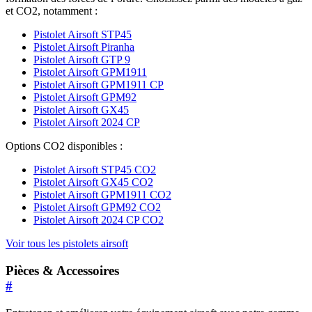
et CO2, notamment :
Pistolet Airsoft STP45
Pistolet Airsoft Piranha
Pistolet Airsoft GTP 9
Pistolet Airsoft GPM1911
Pistolet Airsoft GPM1911 CP
Pistolet Airsoft GPM92
Pistolet Airsoft GX45
Pistolet Airsoft 2024 CP
Options CO2 disponibles :
Pistolet Airsoft STP45 CO2
Pistolet Airsoft GX45 CO2
Pistolet Airsoft GPM1911 CO2
Pistolet Airsoft GPM92 CO2
Pistolet Airsoft 2024 CP CO2
Voir tous les pistolets airsoft
Pièces & Accessoires
#