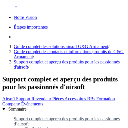
Notre Vision
Étapes importantes
Guide complet des solutions airsoft G&G Armament
/
Guide complet des contacts et informations produits de G&G
Armament
/
Support complet et aperçu des produits pour les passionnés
d'airsoft
/
Support complet et aperçu des produits
pour les passionnés d'airsoft
Airsoft
Support
Revendeur
Pièces
Accessoires
BBs
Formation
Company
Événements
Sommaire
Support complet et aperçu des produits pour les passionnés
d’airsoft