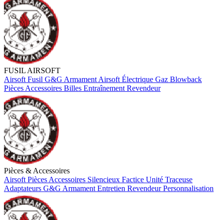
FUSIL AIRSOFT
Airsoft
Fusil
G&G Armament
Airsoft Électrique
Gaz Blowback
Pièces
Accessoires
Billes
Entraînement
Revendeur
Pièces & Accessoires
Airsoft
Pièces
Accessoires
Silencieux Factice
Unité Traceuse
Adaptateurs
G&G Armament
Entretien
Revendeur
Personnalisation