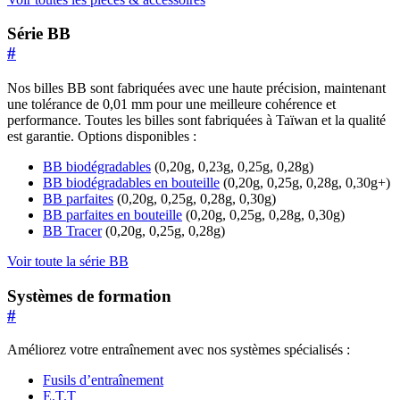
Série BB
#
Nos billes BB sont fabriquées avec une haute précision, maintenant
une tolérance de 0,01 mm pour une meilleure cohérence et
performance. Toutes les billes sont fabriquées à Taïwan et la qualité
est garantie. Options disponibles :
BB biodégradables
(0,20g, 0,23g, 0,25g, 0,28g)
BB biodégradables en bouteille
(0,20g, 0,25g, 0,28g, 0,30g+)
BB parfaites
(0,20g, 0,25g, 0,28g, 0,30g)
BB parfaites en bouteille
(0,20g, 0,25g, 0,28g, 0,30g)
BB Tracer
(0,20g, 0,25g, 0,28g)
Voir toute la série BB
Systèmes de formation
#
Améliorez votre entraînement avec nos systèmes spécialisés :
Fusils d’entraînement
E.T.T