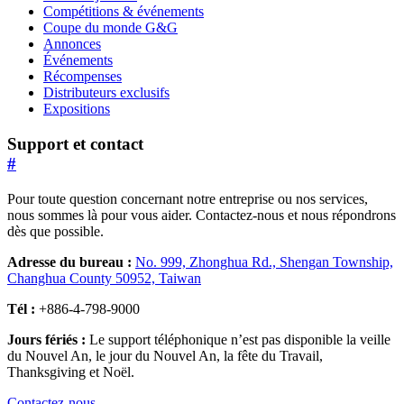
Compétitions & événements
Coupe du monde G&G
Annonces
Événements
Récompenses
Distributeurs exclusifs
Expositions
Support et contact
#
Pour toute question concernant notre entreprise ou nos services,
nous sommes là pour vous aider. Contactez-nous et nous répondrons
dès que possible.
Adresse du bureau :
No. 999, Zhonghua Rd., Shengan Township,
Changhua County 50952, Taiwan
Tél :
+886-4-798-9000
Jours fériés :
Le support téléphonique n’est pas disponible la veille
du Nouvel An, le jour du Nouvel An, la fête du Travail,
Thanksgiving et Noël.
Contactez-nous