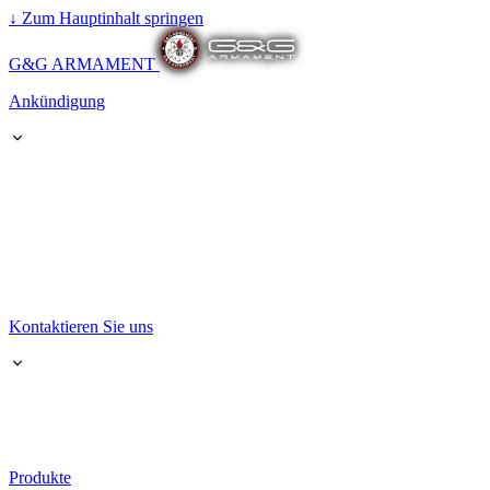
↓
Zum Hauptinhalt springen
G&G ARMAMENT
Ankündigung
Kontaktieren Sie uns
Produkte