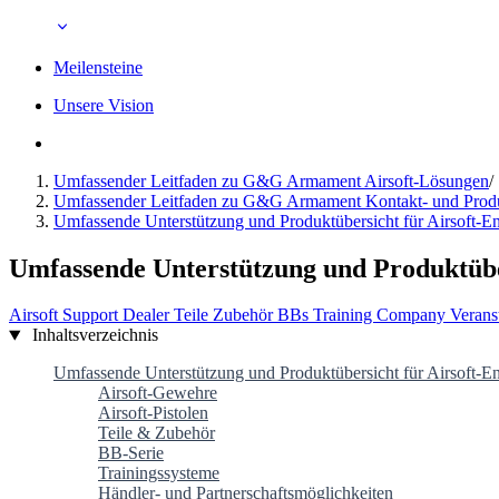
Meilensteine
Unsere Vision
Umfassender Leitfaden zu G&G Armament Airsoft-Lösungen
/
Umfassender Leitfaden zu G&G Armament Kontakt- und Produ
Umfassende Unterstützung und Produktübersicht für Airsoft-En
Umfassende Unterstützung und Produktüber
Airsoft
Support
Dealer
Teile
Zubehör
BBs
Training
Company
Verans
Inhaltsverzeichnis
Umfassende Unterstützung und Produktübersicht für Airsoft-En
Airsoft-Gewehre
Airsoft-Pistolen
Teile & Zubehör
BB-Serie
Trainingssysteme
Händler- und Partnerschaftsmöglichkeiten