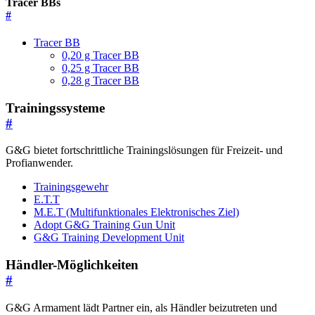
Tracer BBs
#
Tracer BB
0,20 g Tracer BB
0,25 g Tracer BB
0,28 g Tracer BB
Trainingssysteme
#
G&G bietet fortschrittliche Trainingslösungen für Freizeit- und
Profianwender.
Trainingsgewehr
E.T.T
M.E.T (Multifunktionales Elektronisches Ziel)
Adopt G&G Training Gun Unit
G&G Training Development Unit
Händler-Möglichkeiten
#
G&G Armament lädt Partner ein, als Händler beizutreten und