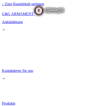
↓
Zum Hauptinhalt springen
G&G ARMAMENT
Ankündigung
Kontaktieren Sie uns
Produkte