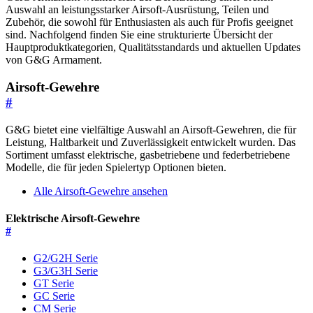
Auswahl an leistungsstarker Airsoft-Ausrüstung, Teilen und
Zubehör, die sowohl für Enthusiasten als auch für Profis geeignet
sind. Nachfolgend finden Sie eine strukturierte Übersicht der
Hauptproduktkategorien, Qualitätsstandards und aktuellen Updates
von G&G Armament.
Airsoft-Gewehre
#
G&G bietet eine vielfältige Auswahl an Airsoft-Gewehren, die für
Leistung, Haltbarkeit und Zuverlässigkeit entwickelt wurden. Das
Sortiment umfasst elektrische, gasbetriebene und federbetriebene
Modelle, die für jeden Spielertyp Optionen bieten.
Alle Airsoft-Gewehre ansehen
Elektrische Airsoft-Gewehre
#
G2/G2H Serie
G3/G3H Serie
GT Serie
GC Serie
CM Serie