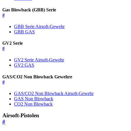
Gas Blowback (GBB) Serie
#
GBB Serie Airsoft-Gewehr
GBB GAS
GV2 Serie
#
GV2 Serie Airsoft-Gewehr
GV2 GAS
GAS/CO2 Non Blowback Gewehre
#
GAS/CO2 Non Blowback Airsoft-Gewehr
GAS Non Blowback
CO2 Non Blowback
Airsoft-Pistolen
#