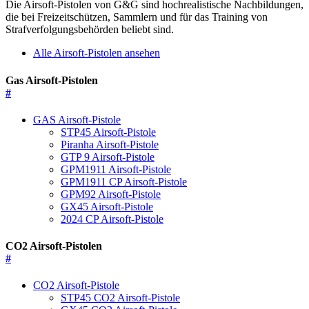
Die Airsoft-Pistolen von G&G sind hochrealistische Nachbildungen,
die bei Freizeitschützen, Sammlern und für das Training von
Strafverfolgungsbehörden beliebt sind.
Alle Airsoft-Pistolen ansehen
Gas Airsoft-Pistolen
#
GAS Airsoft-Pistole
STP45 Airsoft-Pistole
Piranha Airsoft-Pistole
GTP 9 Airsoft-Pistole
GPM1911 Airsoft-Pistole
GPM1911 CP Airsoft-Pistole
GPM92 Airsoft-Pistole
GX45 Airsoft-Pistole
2024 CP Airsoft-Pistole
CO2 Airsoft-Pistolen
#
CO2 Airsoft-Pistole
STP45 CO2 Airsoft-Pistole