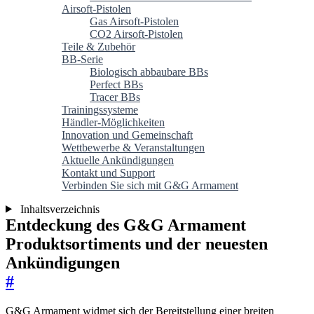
Airsoft-Pistolen
Gas Airsoft-Pistolen
CO2 Airsoft-Pistolen
Teile & Zubehör
BB-Serie
Biologisch abbaubare BBs
Perfect BBs
Tracer BBs
Trainingssysteme
Händler-Möglichkeiten
Innovation und Gemeinschaft
Wettbewerbe & Veranstaltungen
Aktuelle Ankündigungen
Kontakt und Support
Verbinden Sie sich mit G&G Armament
Inhaltsverzeichnis
Entdeckung des G&G Armament
Produktsortiments und der neuesten
Ankündigungen
#
G&G Armament widmet sich der Bereitstellung einer breiten