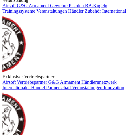
Veranstaltung
Airsoft
G&G Armament
Gewehre
Pistolen
BB-Kugeln
Trainingssysteme
Veranstaltungen
Händler
Zubehör
International
Exklusiver Vertriebspartner
Airsoft
Vertriebspartner
G&G Armament
Händlernnetzwerk
Internationaler Handel
Partnerschaft
Veranstaltungen
Innovation