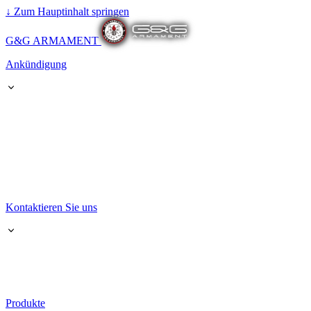
↓
Zum Hauptinhalt springen
G&G ARMAMENT
Ankündigung
Kontaktieren Sie uns
Produkte