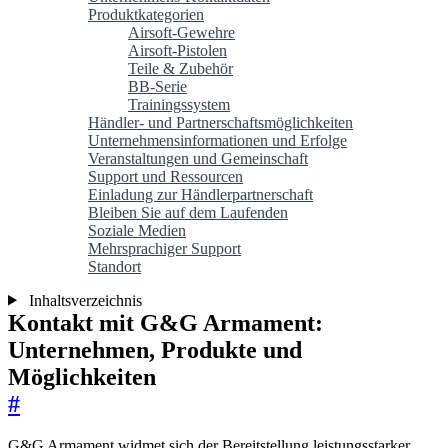
Produktkategorien
Airsoft-Gewehre
Airsoft-Pistolen
Teile & Zubehör
BB-Serie
Trainingssystem
Händler- und Partnerschaftsmöglichkeiten
Unternehmensinformationen und Erfolge
Veranstaltungen und Gemeinschaft
Support und Ressourcen
Einladung zur Händlerpartnerschaft
Bleiben Sie auf dem Laufenden
Soziale Medien
Mehrsprachiger Support
Standort
Inhaltsverzeichnis
Kontakt mit G&G Armament:
Unternehmen, Produkte und
Möglichkeiten
#
G&G Armament widmet sich der Bereitstellung leistungsstarker