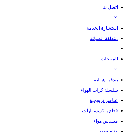
اتصل بنا
استشارة الخدمة
منطقة الصيانة
المنتجات
بندقية هوائية
سلسلة كرات الهواء
عناصر ترويجية
قطع وإكسسوارات
مسدس هواء
منتج جديد