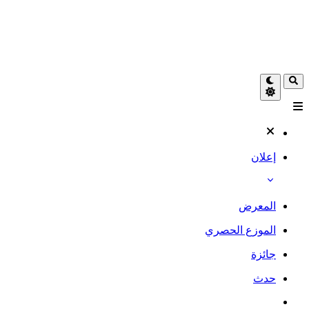
إعلان
المعرض
الموزع الحصري
جائزة
حدث