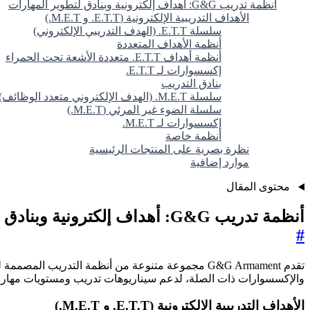
أنظمة تدريب G&G: أهداف إلكترونية وبنادق لتطوير المهارات
الأهداف التدريبية الإلكترونية (E.T.T. و M.E.T.)
سلسلة E.T.T. (الهدف التدريبي الإلكتروني)
أنظمة الأهداف المتعددة
أنظمة أهداف E.T.T. متعددة الأشعة تحت الحمراء
إكسسوارات لـ E.T.T.
بنادق التدريب
سلسلة M.E.T. (الهدف الإلكتروني متعدد الوظائف)
سلسلة الضوء غير المرئي (M.E.T.)
إكسسوارات لـ M.E.T.
أنظمة خاصة
نظرة بصرية على المنتجات الرئيسية
موارد إضافية
محتوى المقال
أنظمة تدريب G&G: أهداف إلكترونية وبنادق لتطوير المهارات
#
تقدم G&G Armament مجموعة متنوعة من أنظمة التدريب
والإكسسوارات ذات الصلة، لدعم سيناريوهات تدريب ومستويات مهارة
الأهداف التدريبية الإلكترونية (E.T.T. و M.E.T.)