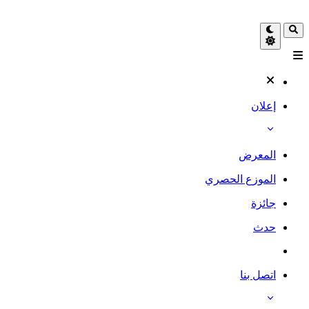
إعلان
المعرض
الموزع الحصري
جائزة
حدث
اتصل بنا