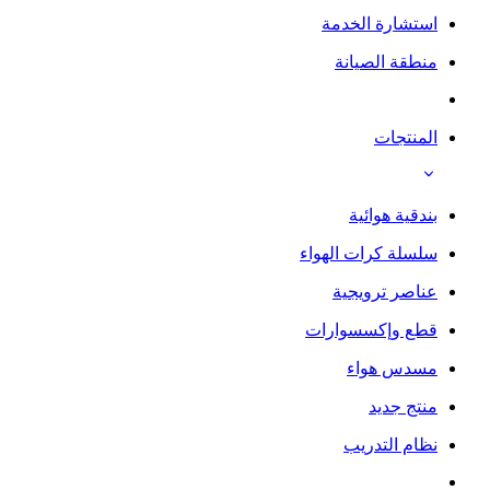
استشارة الخدمة
منطقة الصيانة
المنتجات
بندقية هوائية
سلسلة كرات الهواء
عناصر ترويجية
قطع وإكسسوارات
مسدس هواء
منتج جديد
نظام التدريب