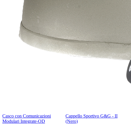
Casco con Comunicazioni
Cappello Sportivo G&G - II
Modulari Integrate-OD
(Nero)