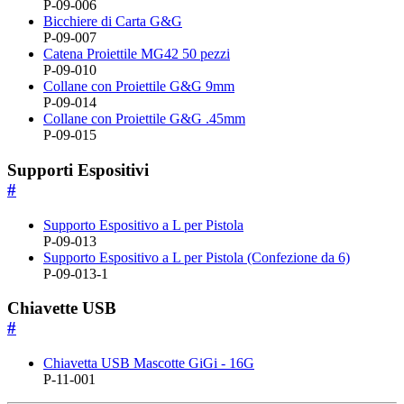
P-09-006
Bicchiere di Carta G&G
P-09-007
Catena Proiettile MG42 50 pezzi
P-09-010
Collane con Proiettile G&G 9mm
P-09-014
Collane con Proiettile G&G .45mm
P-09-015
Supporti Espositivi
#
Supporto Espositivo a L per Pistola
P-09-013
Supporto Espositivo a L per Pistola (Confezione da 6)
P-09-013-1
Chiavette USB
#
Chiavetta USB Mascotte GiGi - 16G
P-11-001