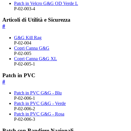
Patch in Velcro G&G OD Verde L
P-02-003-4
Articoli di Utilità e Sicurezza
#
G&G Kill Rag
P-02-004
Copri Canna G&G
P-02-005
Copri Canna G&G XL
P-02-005-1
Patch in PVC
#
Patch in PVC G&G - Blu
P-02-006-1
Patch in PVC G&G - Verde
P-02-006-2
Patch in PVC G&G - Rosa
P-02-006-3
Patch con Bandiere Nazionali