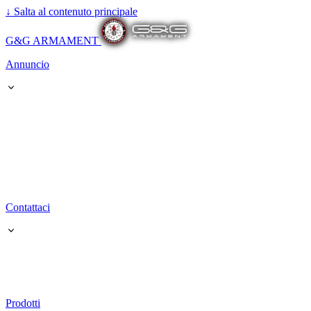
↓
Salta al contenuto principale
G&G ARMAMENT
Annuncio
Contattaci
Prodotti