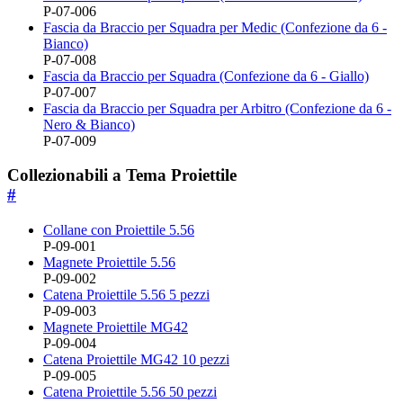
P-07-006
Fascia da Braccio per Squadra per Medic (Confezione da 6 -
Bianco)
P-07-008
Fascia da Braccio per Squadra (Confezione da 6 - Giallo)
P-07-007
Fascia da Braccio per Squadra per Arbitro (Confezione da 6 -
Nero & Bianco)
P-07-009
Collezionabili a Tema Proiettile
#
Collane con Proiettile 5.56
P-09-001
Magnete Proiettile 5.56
P-09-002
Catena Proiettile 5.56 5 pezzi
P-09-003
Magnete Proiettile MG42
P-09-004
Catena Proiettile MG42 10 pezzi
P-09-005
Catena Proiettile 5.56 50 pezzi