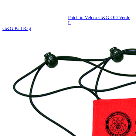
Patch in Velcro G&G OD Verde
L
G&G Kill Rag