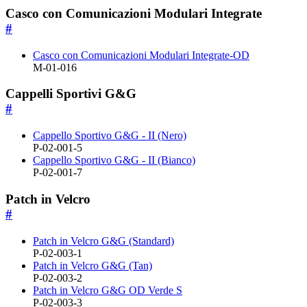
Casco con Comunicazioni Modulari Integrate
#
Casco con Comunicazioni Modulari Integrate-OD
M-01-016
Cappelli Sportivi G&G
#
Cappello Sportivo G&G - II (Nero)
P-02-001-5
Cappello Sportivo G&G - II (Bianco)
P-02-001-7
Patch in Velcro
#
Patch in Velcro G&G (Standard)
P-02-003-1
Patch in Velcro G&G (Tan)
P-02-003-2
Patch in Velcro G&G OD Verde S
P-02-003-3