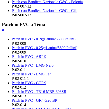
Patch con Bandiera Nazionale G&G - Polonia
P-02-007-12
Patch con Bandiera Nazionale G&G - Cile
P-02-007-13
Patch in PVC a Tema
#
Patch in PVC - 0.2g(Lattina/5600 Pallini)
P-02-008
Patch in PVC - 0.25g(Lattina/5600 Pallini)
P-02-009
Patch in PVC - ARP 9
P-02-010
Patch in PVC - LMG Nero
P-02-011
Patch in PVC - LMG Tan
P-02-011-1
Patch in PVC - GTP 9
P-02-012
Patch in PVC - TR16 MBR 308SR
P-02-013
Patch in PVC - GR4 G26 BP
P-02-014