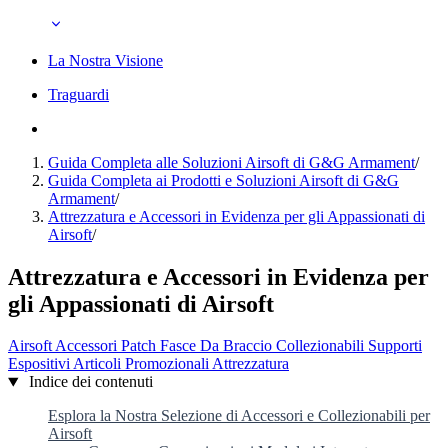
La Nostra Visione
Traguardi
Guida Completa alle Soluzioni Airsoft di G&G Armament
/
Guida Completa ai Prodotti e Soluzioni Airsoft di G&G
Armament
/
Attrezzatura e Accessori in Evidenza per gli Appassionati di
Airsoft
/
Attrezzatura e Accessori in Evidenza per
gli Appassionati di Airsoft
Airsoft
Accessori
Patch
Fasce Da Braccio
Collezionabili
Supporti
Espositivi
Articoli Promozionali
Attrezzatura
Indice dei contenuti
Esplora la Nostra Selezione di Accessori e Collezionabili per
Airsoft