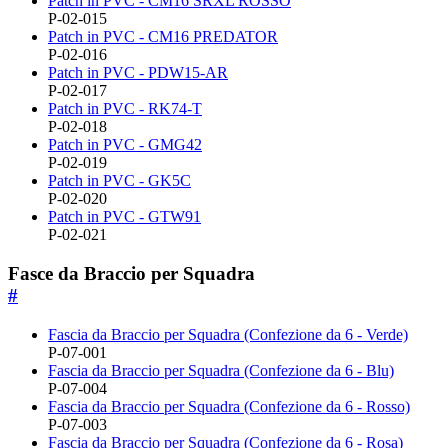
Patch in PVC - CM16 SRXL ROSSO
P-02-015
Patch in PVC - CM16 PREDATOR
P-02-016
Patch in PVC - PDW15-AR
P-02-017
Patch in PVC - RK74-T
P-02-018
Patch in PVC - GMG42
P-02-019
Patch in PVC - GK5C
P-02-020
Patch in PVC - GTW91
P-02-021
Fasce da Braccio per Squadra
#
Fascia da Braccio per Squadra (Confezione da 6 - Verde)
P-07-001
Fascia da Braccio per Squadra (Confezione da 6 - Blu)
P-07-004
Fascia da Braccio per Squadra (Confezione da 6 - Rosso)
P-07-003
Fascia da Braccio per Squadra (Confezione da 6 - Rosa)