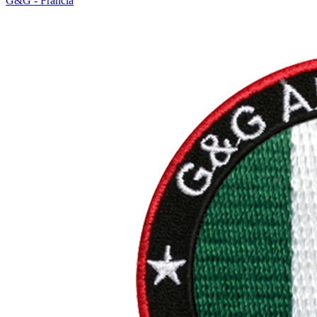
G&G - Francia